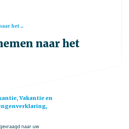
r het ...
nemen naar het
antie, Vakantie en
hengenverklaring,
n gevraagd naar uw