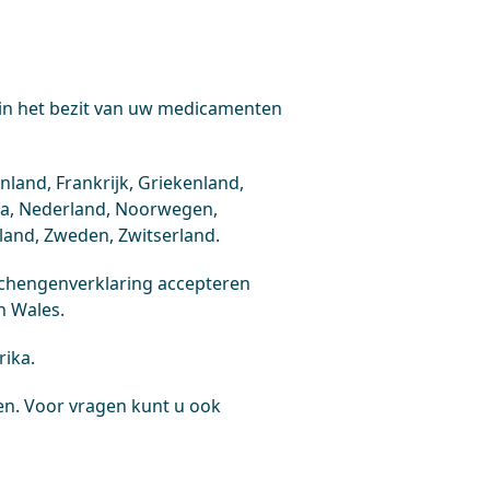
 in het bezit van uw medicamenten
nland, Frankrijk, Griekenland,
lta, Nederland, Noorwegen,
Jsland, Zweden, Zwitserland.
Schengenverklaring accepteren
n Wales.
rika.
en. Voor vragen kunt u ook