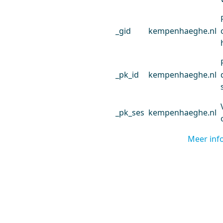
_gid
kempenhaeghe.nl
_pk_id
kempenhaeghe.nl
_pk_ses
kempenhaeghe.nl
Meer inf