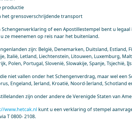
 productie
 het grensoverschrijdende transport
 Schengenverklaring of een Apostillestempel bent u legaal
 u ze meenemen op reis naar het buitenland.
ngenlanden zijn: België, Denemarken, Duitsland, Estland, Fi
je, Italië, Letland, Liechtenstein, Litouwen, Luxemburg, Ma
jk, Polen, Portugal, Slovenië, Slowakije, Spanje, Tsjechië, I
die niet vallen onder het Schengenverdrag, maar wel een 
prus, Engeland, Ierland, Kroatië, Noord-Ierland, Schotland e
tillelanden zijn onder andere de Verenigde Staten van Ame
://www.hetcak.nl
kunt u een verklaring of stempel aanvrag
via T 0800- 2108.