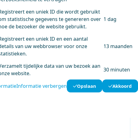
Registreert een uniek ID die wordt gebruikt
om statistische gegevens te genereren over
1 dag
hoe de bezoeker de website gebruikt.
Registreert een uniek ID en een aantal
details van uw webbrowser voor onze
13 maanden
statistieken.
Verzamelt tijdelijke data van uw bezoek aan
30 minuten
onze website.
ormatie
Informatie verbergen
Opslaan
Akkoord