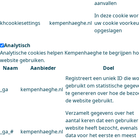
aanvallen
In deze cookie wo
khcookiesettings
kempenhaeghe.nl
uw cookie voorke
opgeslagen
Analytisch
Analytische cookies helpen Kempenhaeghe te begrijpen h
website gebruiken.
Naam
Aanbieder
Doel
Registreert een uniek ID die w
gebruikt om statistische gege
_ga
kempenhaeghe.nl
te genereren over hoe de bezo
de website gebruikt.
Verzamelt gegevens over het
aantal keren dat een gebruiker
website heeft bezocht, evenals
_ga_#
kempenhaeghe.nl
data voor het eerste en meest