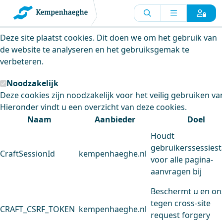
Kempenhaeghe maakt gebruik van
cookies
Deze site plaatst cookies. Dit doen we om het gebruik van
de website te analyseren en het gebruiksgemak te
verbeteren.
Noodzakelijk
Deze cookies zijn noodzakelijk voor het veilig gebruiken va
Hieronder vindt u een overzicht van deze cookies.
Naam
Aanbieder
Doel
Houdt
gebruikerssessiest
CraftSessionId
kempenhaeghe.nl
voor alle pagina-
aanvragen bij
Beschermt u en on
tegen cross-site
CRAFT_CSRF_TOKEN
kempenhaeghe.nl
request forgery