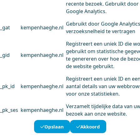
recente bezoek. Gebruikt door
Google Analytics.
Gebruikt door Google Analytic
_gat
kempenhaeghe.nl
verzoeksnelheid te vertragen
Registreert een uniek ID die w
gebruikt om statistische gege
_gid
kempenhaeghe.nl
te genereren over hoe de bezo
de website gebruikt.
Registreert een uniek ID en ee
_pk_id
kempenhaeghe.nl
aantal details van uw webbrow
voor onze statistieken.
Verzamelt tijdelijke data van u
_pk_ses
kempenhaeghe.nl
bezoek aan onze website.
Opslaan
Akkoord