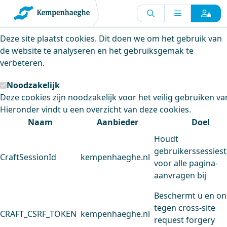
Kempenhaeghe maakt gebruik van
cookies
Deze site plaatst cookies. Dit doen we om het gebruik van
de website te analyseren en het gebruiksgemak te
verbeteren.
Noodzakelijk
Deze cookies zijn noodzakelijk voor het veilig gebruiken va
Hieronder vindt u een overzicht van deze cookies.
Naam
Aanbieder
Doel
Houdt
gebruikerssessiest
CraftSessionId
kempenhaeghe.nl
voor alle pagina-
aanvragen bij
Beschermt u en on
tegen cross-site
CRAFT_CSRF_TOKEN
kempenhaeghe.nl
request forgery