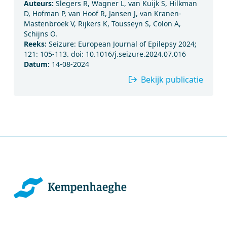
Auteurs:
Slegers R, Wagner L, van Kuijk S, Hilkman
D, Hofman P, van Hoof R, Jansen J, van Kranen-
Mastenbroek V, Rijkers K, Tousseyn S, Colon A,
Schijns O.
Reeks:
Seizure: European Journal of Epilepsy 2024;
121: 105-113. doi: 10.1016/j.seizure.2024.07.016
Datum:
14-08-2024
Bekijk publicatie