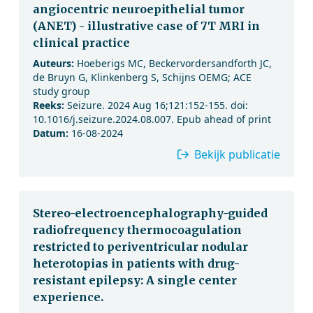
angiocentric neuroepithelial tumor
(ANET) - illustrative case of 7T MRI in
clinical practice
Auteurs:
Hoeberigs MC, Beckervordersandforth JC,
de Bruyn G, Klinkenberg S, Schijns OEMG; ACE
study group
Reeks:
Seizure. 2024 Aug 16;121:152-155. doi:
10.1016/j.seizure.2024.08.007. Epub ahead of print
Datum:
16-08-2024
Bekijk publicatie
Stereo-electroencephalography-guided
radiofrequency thermocoagulation
restricted to periventricular nodular
heterotopias in patients with drug-
resistant epilepsy: A single center
experience.