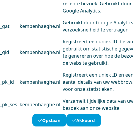
recente bezoek. Gebruikt door
Google Analytics.
Gebruikt door Google Analytic
_gat
kempenhaeghe.nl
verzoeksnelheid te vertragen
Registreert een uniek ID die w
gebruikt om statistische gege
_gid
kempenhaeghe.nl
te genereren over hoe de bezo
de website gebruikt.
Registreert een uniek ID en ee
_pk_id
kempenhaeghe.nl
aantal details van uw webbrow
voor onze statistieken.
Verzamelt tijdelijke data van u
_pk_ses
kempenhaeghe.nl
bezoek aan onze website.
Opslaan
Akkoord