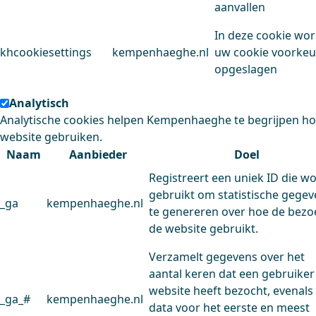
aanvallen
In deze cookie wo
khcookiesettings
kempenhaeghe.nl
uw cookie voorke
opgeslagen
Analytisch
Analytische cookies helpen Kempenhaeghe te begrijpen h
website gebruiken.
Naam
Aanbieder
Doel
Registreert een uniek ID die w
gebruikt om statistische gege
_ga
kempenhaeghe.nl
te genereren over hoe de bezo
de website gebruikt.
Verzamelt gegevens over het
aantal keren dat een gebruiker
website heeft bezocht, evenals
_ga_#
kempenhaeghe.nl
data voor het eerste en meest