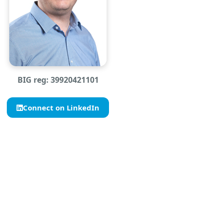
BIG reg: 39920421101
Connect on LinkedIn