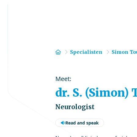
Home
Specialisten
Simon To
Meet:
dr. S. (Simon)
Neurologist
Read and speak