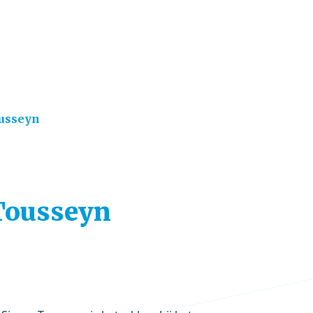
usseyn
 Tousseyn