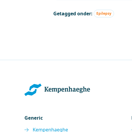
Getagged onder:
Epilepsy
Generic
Kempenhaeghe