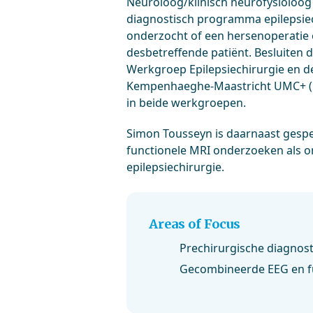
Neuroloog/klinisch neurofysioloog
diagnostisch programma epilepsiec
onderzocht of een hersenoperatie 
desbetreffende patiënt. Besluiten
Werkgroep Epilepsiechirurgie en d
Kempenhaeghe-Maastricht UMC+ (ki
in beide werkgroepen.
Simon Tousseyn is daarnaast gespe
functionele MRI onderzoeken als 
epilepsiechirurgie.
Areas of Focus
Prechirurgische diagnosti
Gecombineerde EEG en f