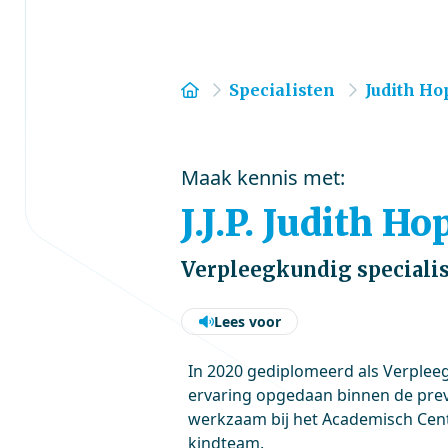
Home
Specialisten
Judith H
Maak kennis met:
J.J.P. Judith 
Verpleegkundig speciali
Lees voor
In 2020 gediplomeerd als Verpleeg
ervaring opgedaan binnen de prev
werkzaam bij het Academisch Cen
kindteam.