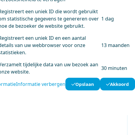
Registreert een uniek ID die wordt gebruikt
om statistische gegevens te genereren over
1 dag
hoe de bezoeker de website gebruikt.
Registreert een uniek ID en een aantal
details van uw webbrowser voor onze
13 maanden
statistieken.
Verzamelt tijdelijke data van uw bezoek aan
30 minuten
onze website.
ormatie
Informatie verbergen
Opslaan
Akkoord