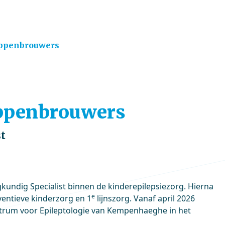
oppenbrouwers
Hoppenbrouwers
st
kundig Specialist binnen de kinderepilepsiezorg. Hierna
e
entieve kinderzorg en 1
lijnszorg. Vanaf april 2026
trum voor Epileptologie van Kempenhaeghe in het