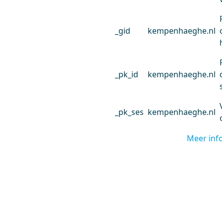
_gid
kempenhaeghe.nl
_pk_id
kempenhaeghe.nl
_pk_ses
kempenhaeghe.nl
Meer inf