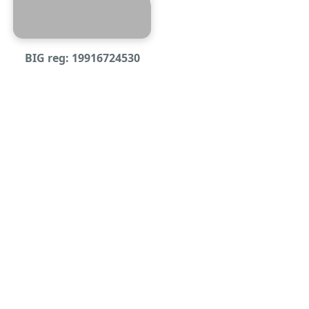
BIG reg: 19916724530