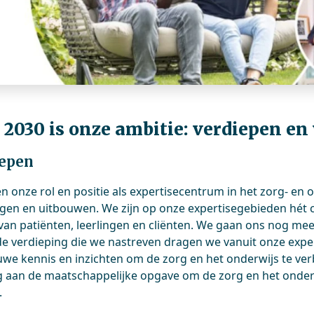
 2030 is onze ambitie: verdiepen en
epen
en onze rol en positie als expertisecentrum in het zorg- en
igen en uitbouwen. We zijn op onze expertisegebieden hét
van patiënten, leerlingen en cliënten. We gaan ons nog me
de verdieping die we nastreven dragen we vanuit onze exper
uwe kennis en inzichten om de zorg en het onderwijs te v
ng aan de maatschappelijke opgave om de zorg en het onderw
.