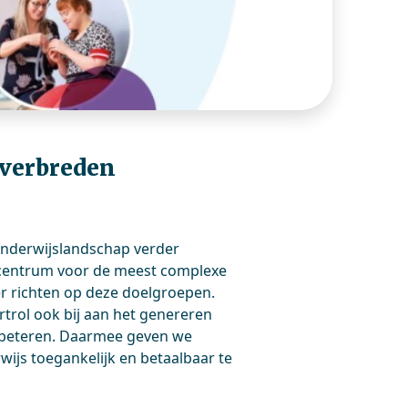
 verbreden
 onderwijslandschap verder
 centrum voor de meest complexe
er richten op deze doelgroepen.
trol ook bij aan het genereren
erbeteren. Daarmee geven we
ijs toegankelijk en betaalbaar te