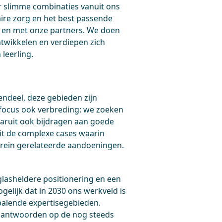
r slimme combinaties vanuit ons
aire zorg en het best passende
 en met onze partners. We doen
ntwikkelen en verdiepen zich
leerling.
endeel, deze gebieden zijn
 focus ook verbreding: we zoeken
aruit ook bijdragen aan goede
it de complexe cases waarin
brein gerelateerde aandoeningen.
lasheldere positionering en een
gelijk dat in 2030 ons werkveld is
palende expertisegebieden.
r antwoorden op de nog steeds