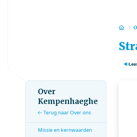
Hom
O
Str
Lee
Over
Kempenhaeghe
Terug naar Over ons
Missie en kernwaarden