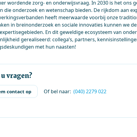
er wordende zorg- en onderwijsvraag. In 2030 is het ons ge
n die onderzoek en wetenschap bieden. De rijkdom aan exp
rkingsverbanden heeft meerwaarde voorbij onze tradition
ken in breinonderzoek en sociale innovaties kunnen we d
expertisegebieden. En dit geweldige ecosysteem van onder
ijkheid gerealiseerd: collega’s, partners, kennisinstellinge
gsdeskundigen met hun naasten!
 u vragen?
Of bel naar:
(040) 2279 022
m contact op