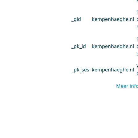
_gid
kempenhaeghe.nl
_pk_id
kempenhaeghe.nl
_pk_ses
kempenhaeghe.nl
Meer inf