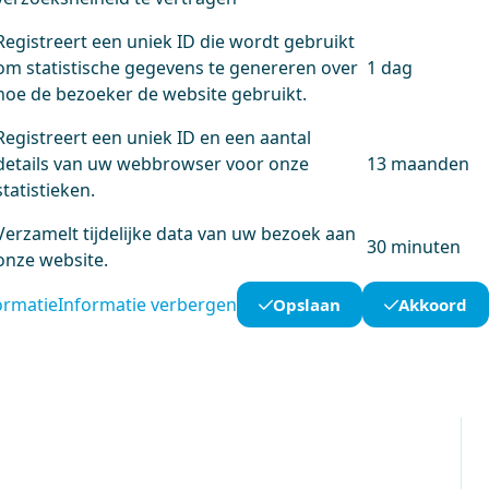
Registreert een uniek ID die wordt gebruikt
om statistische gegevens te genereren over
1 dag
hoe de bezoeker de website gebruikt.
Registreert een uniek ID en een aantal
details van uw webbrowser voor onze
13 maanden
statistieken.
Verzamelt tijdelijke data van uw bezoek aan
30 minuten
onze website.
ormatie
Informatie verbergen
Opslaan
Akkoord