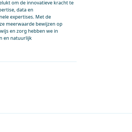
lukt om de innovatieve kracht te
ertise, data en
ele expertises. Met de
eze meerwaarde bewijzen op
wijs en zorg hebben we in
n en natuurlijk