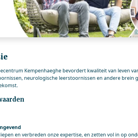
ie
secentrum Kempenhaeghe bevordert kwaliteit van leven va
oornissen, neurologische leerstoornissen en andere brein
oekomst.
waarden
angevend
iepen en verbreden onze expertise, en zetten vol in op onde