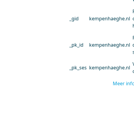
_gid
kempenhaeghe.nl
_pk_id
kempenhaeghe.nl
_pk_ses
kempenhaeghe.nl
Meer inf