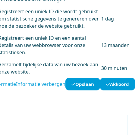
Registreert een uniek ID die wordt gebruikt
om statistische gegevens te genereren over
1 dag
hoe de bezoeker de website gebruikt.
Registreert een uniek ID en een aantal
details van uw webbrowser voor onze
13 maanden
statistieken.
Verzamelt tijdelijke data van uw bezoek aan
30 minuten
onze website.
ormatie
Informatie verbergen
Opslaan
Akkoord