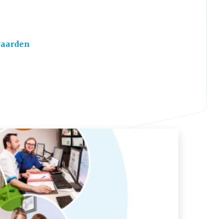
waarden