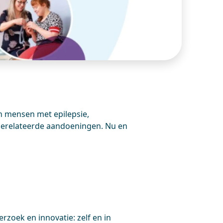
n mensen met epilepsie,
 gerelateerde aandoeningen. Nu en
rzoek en innovatie: zelf en in