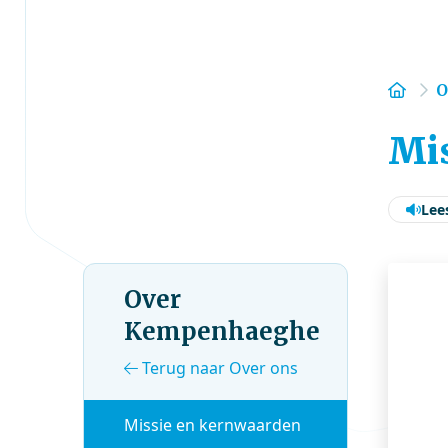
Hom
O
Mi
Lee
Over
Kempenhaeghe
Terug naar Over ons
Missie en kernwaarden