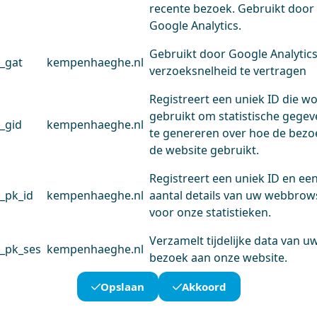
recente bezoek. Gebruikt door
Google Analytics.
Gebruikt door Google Analytic
_gat
kempenhaeghe.nl
verzoeksnelheid te vertragen
Registreert een uniek ID die w
gebruikt om statistische gege
_gid
kempenhaeghe.nl
te genereren over hoe de bezo
de website gebruikt.
Registreert een uniek ID en ee
_pk_id
kempenhaeghe.nl
aantal details van uw webbrow
voor onze statistieken.
Verzamelt tijdelijke data van u
_pk_ses
kempenhaeghe.nl
bezoek aan onze website.
Opslaan
Akkoord