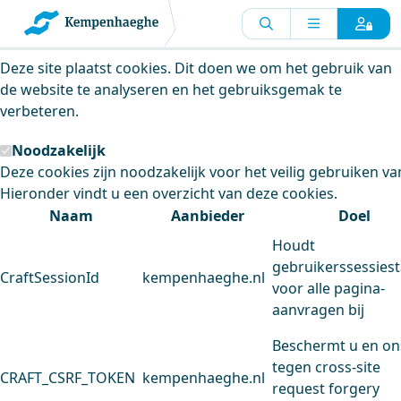
Kempenhaeghe maakt gebruik van
cookies
Deze site plaatst cookies. Dit doen we om het gebruik van
de website te analyseren en het gebruiksgemak te
verbeteren.
Noodzakelijk
Deze cookies zijn noodzakelijk voor het veilig gebruiken va
Hieronder vindt u een overzicht van deze cookies.
Naam
Aanbieder
Doel
Houdt
gebruikerssessiest
CraftSessionId
kempenhaeghe.nl
voor alle pagina-
aanvragen bij
Beschermt u en on
tegen cross-site
CRAFT_CSRF_TOKEN
kempenhaeghe.nl
request forgery