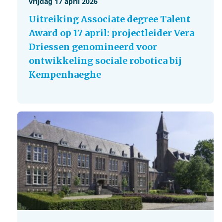
vrijdag 17 april 2026
Uitreiking Associate degree Talent
Award op 17 april: projectleider Vera
Driessen genomineerd voor
ontwikkeling sociale robotica bij
Kempenhaeghe