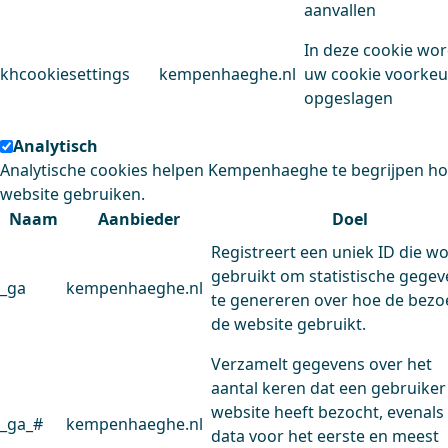
aanvallen
In deze cookie wo
khcookiesettings
kempenhaeghe.nl
uw cookie voorke
opgeslagen
Analytisch
Analytische cookies helpen Kempenhaeghe te begrijpen h
website gebruiken.
Naam
Aanbieder
Doel
Registreert een uniek ID die w
gebruikt om statistische gege
_ga
kempenhaeghe.nl
te genereren over hoe de bezo
de website gebruikt.
Verzamelt gegevens over het
aantal keren dat een gebruiker
website heeft bezocht, evenals
_ga_#
kempenhaeghe.nl
data voor het eerste en meest