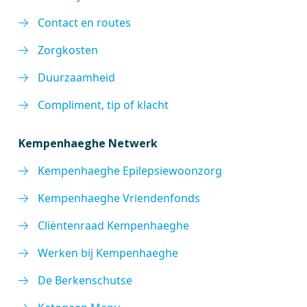
Contact en routes
Zorgkosten
Duurzaamheid
Compliment, tip of klacht
Kempenhaeghe Netwerk
Kempenhaeghe Epilepsiewoonzorg
Kempenhaeghe Vriendenfonds
Cliëntenraad Kempenhaeghe
Werken bij Kempenhaeghe
De Berkenschutse