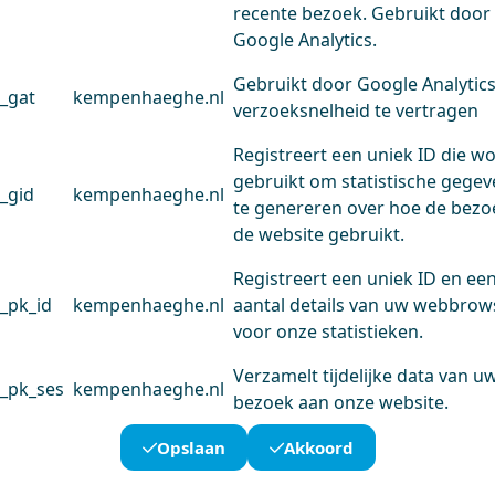
recente bezoek. Gebruikt door
Google Analytics.
Gebruikt door Google Analytic
_gat
kempenhaeghe.nl
verzoeksnelheid te vertragen
Registreert een uniek ID die w
gebruikt om statistische gege
_gid
kempenhaeghe.nl
te genereren over hoe de bezo
de website gebruikt.
Registreert een uniek ID en ee
_pk_id
kempenhaeghe.nl
aantal details van uw webbrow
voor onze statistieken.
Verzamelt tijdelijke data van u
_pk_ses
kempenhaeghe.nl
bezoek aan onze website.
Opslaan
Akkoord