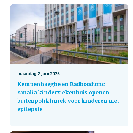
maandag 2 juni 2025
Kempenhaeghe en Radboudumc
Amalia kinderziekenhuis openen
buitenpolikliniek voor kinderen met
epilepsie