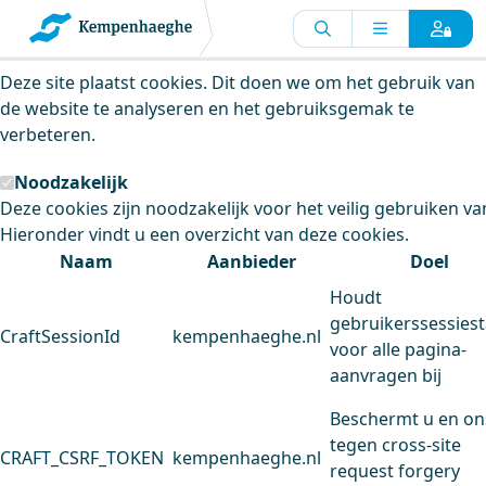
Kempenhaeghe maakt gebruik van
cookies
Deze site plaatst cookies. Dit doen we om het gebruik van
de website te analyseren en het gebruiksgemak te
verbeteren.
Noodzakelijk
Deze cookies zijn noodzakelijk voor het veilig gebruiken va
Hieronder vindt u een overzicht van deze cookies.
Naam
Aanbieder
Doel
Houdt
gebruikerssessiest
CraftSessionId
kempenhaeghe.nl
voor alle pagina-
aanvragen bij
Beschermt u en on
tegen cross-site
CRAFT_CSRF_TOKEN
kempenhaeghe.nl
request forgery