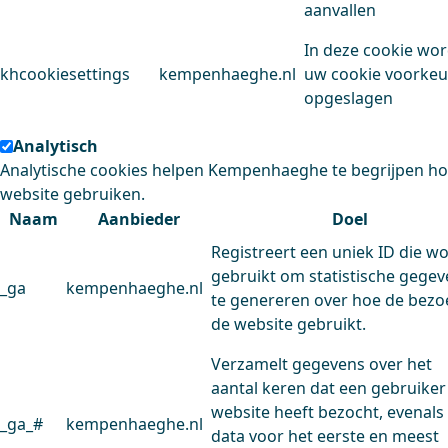
aanvallen
In deze cookie wo
khcookiesettings
kempenhaeghe.nl
uw cookie voorke
opgeslagen
Analytisch
Analytische cookies helpen Kempenhaeghe te begrijpen h
website gebruiken.
Naam
Aanbieder
Doel
Registreert een uniek ID die w
gebruikt om statistische gege
_ga
kempenhaeghe.nl
te genereren over hoe de bezo
de website gebruikt.
Verzamelt gegevens over het
aantal keren dat een gebruiker
website heeft bezocht, evenals
_ga_#
kempenhaeghe.nl
data voor het eerste en meest