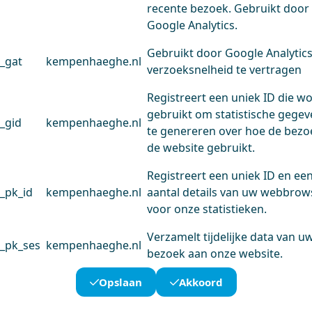
recente bezoek. Gebruikt door
Google Analytics.
Gebruikt door Google Analytic
_gat
kempenhaeghe.nl
verzoeksnelheid te vertragen
Registreert een uniek ID die w
gebruikt om statistische gege
_gid
kempenhaeghe.nl
te genereren over hoe de bezo
de website gebruikt.
Registreert een uniek ID en ee
_pk_id
kempenhaeghe.nl
aantal details van uw webbrow
voor onze statistieken.
Verzamelt tijdelijke data van u
_pk_ses
kempenhaeghe.nl
bezoek aan onze website.
Opslaan
Akkoord