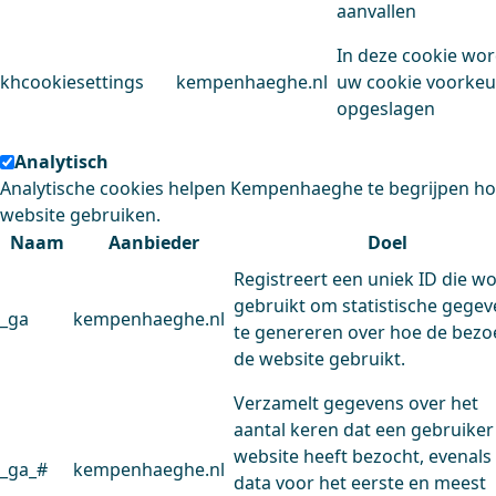
aanvallen
In deze cookie wo
khcookiesettings
kempenhaeghe.nl
uw cookie voorke
opgeslagen
Analytisch
Analytische cookies helpen Kempenhaeghe te begrijpen h
website gebruiken.
Naam
Aanbieder
Doel
Registreert een uniek ID die w
gebruikt om statistische gege
_ga
kempenhaeghe.nl
te genereren over hoe de bezo
de website gebruikt.
Verzamelt gegevens over het
aantal keren dat een gebruiker
website heeft bezocht, evenals
_ga_#
kempenhaeghe.nl
data voor het eerste en meest