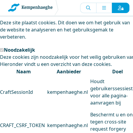
Kempenhaeghe maakt gebruik van
cookies
Deze site plaatst cookies. Dit doen we om het gebruik van
de website te analyseren en het gebruiksgemak te
verbeteren.
Noodzakelijk
Deze cookies zijn noodzakelijk voor het veilig gebruiken va
Hieronder vindt u een overzicht van deze cookies.
Naam
Aanbieder
Doel
Houdt
gebruikerssessiest
CraftSessionId
kempenhaeghe.nl
voor alle pagina-
aanvragen bij
Beschermt u en on
tegen cross-site
CRAFT_CSRF_TOKEN
kempenhaeghe.nl
request forgery