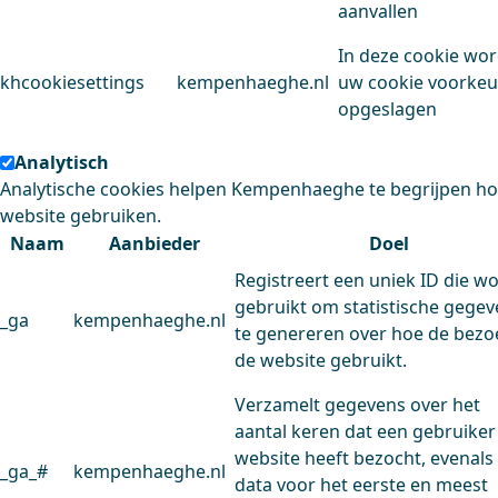
aanvallen
In deze cookie wo
khcookiesettings
kempenhaeghe.nl
uw cookie voorke
opgeslagen
Analytisch
Analytische cookies helpen Kempenhaeghe te begrijpen h
website gebruiken.
Naam
Aanbieder
Doel
Registreert een uniek ID die w
gebruikt om statistische gege
_ga
kempenhaeghe.nl
te genereren over hoe de bezo
de website gebruikt.
Verzamelt gegevens over het
aantal keren dat een gebruiker
website heeft bezocht, evenals
_ga_#
kempenhaeghe.nl
data voor het eerste en meest