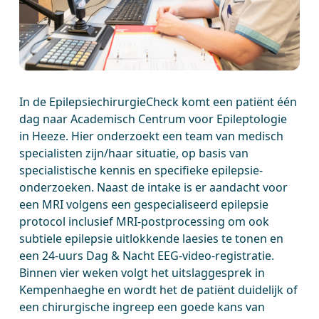
In de EpilepsiechirurgieCheck komt een patiënt één
dag naar Academisch Centrum voor Epileptologie
in Heeze. Hier onderzoekt een team van medisch
specialisten zijn/haar situatie, op basis van
specialistische kennis en specifieke epilepsie-
onderzoeken. Naast de intake is er aandacht voor
een MRI volgens een gespecialiseerd epilepsie
protocol inclusief MRI-postprocessing om ook
subtiele epilepsie uitlokkende laesies te tonen en
een 24-uurs Dag & Nacht EEG-video-registratie.
Binnen vier weken volgt het uitslaggesprek in
Kempenhaeghe en wordt het de patiënt duidelijk of
een chirurgische ingreep een goede kans van