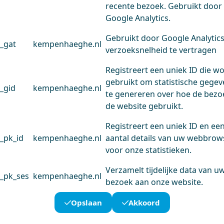
recente bezoek. Gebruikt door
Google Analytics.
Gebruikt door Google Analytic
_gat
kempenhaeghe.nl
verzoeksnelheid te vertragen
Registreert een uniek ID die w
gebruikt om statistische gege
_gid
kempenhaeghe.nl
te genereren over hoe de bezo
de website gebruikt.
Registreert een uniek ID en ee
_pk_id
kempenhaeghe.nl
aantal details van uw webbrow
voor onze statistieken.
Verzamelt tijdelijke data van u
_pk_ses
kempenhaeghe.nl
bezoek aan onze website.
Opslaan
Akkoord