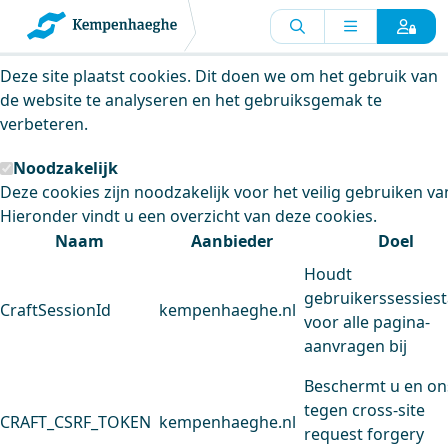
Kempenhaeghe maakt gebruik van
cookies
Deze site plaatst cookies. Dit doen we om het gebruik van
de website te analyseren en het gebruiksgemak te
verbeteren.
Noodzakelijk
Deze cookies zijn noodzakelijk voor het veilig gebruiken va
Hieronder vindt u een overzicht van deze cookies.
Naam
Aanbieder
Doel
Houdt
gebruikerssessiest
CraftSessionId
kempenhaeghe.nl
voor alle pagina-
aanvragen bij
Beschermt u en on
tegen cross-site
CRAFT_CSRF_TOKEN
kempenhaeghe.nl
request forgery