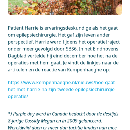
Patiënt Harrie is ervaringsdeskundige als het gaat
om epilepsiechirurgie. Het gaf zijn leven ander
perspectief. Harrie werd tijdens het operatietraject
onder meer gevolgd door SBS6. In het Eindhovens
Dagblad vertelde hij eind december hoe het na de
operaties met hem gaat. Je vindt de linkjes naar de
artikelen en de reactie van Kempenhaeghe op:
https://www.kempenhaeghe.nl/nieuws/hoe-gaat-
het-met-harrie-na-zijn-tweede-epilepsiechirurgie-
operatie/
*) Purple day werd in Canada bedacht door de destijds
8-jarige Cassidy Megan en in 2009 gelanceerd.
Wereldwijd doen er meer dan tachtig landen aan mee.