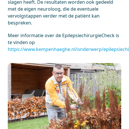
slagen heeft. De resultaten worden ook gedeeld
met de eigen neuroloog, die de eventuele
vervolgstappen verder met de patiënt kan
bespreken.
Meer informatie over de EpilepsiechirurgieCheck is
te vinden op
https://www.kempenhaeghe.nl/onderwerp/epilepsiechi