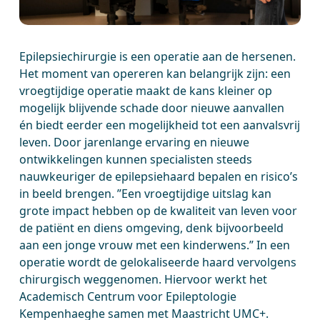
Epilepsiechirurgie is een operatie aan de hersenen.
Het moment van opereren kan belangrijk zijn: een
vroegtijdige operatie maakt de kans kleiner op
mogelijk blijvende schade door nieuwe aanvallen
én biedt eerder een mogelijkheid tot een aanvalsvrij
leven. Door jarenlange ervaring en nieuwe
ontwikkelingen kunnen specialisten steeds
nauwkeuriger de epilepsiehaard bepalen en risico’s
in beeld brengen. ”Een vroegtijdige uitslag kan
grote impact hebben op de kwaliteit van leven voor
de patiënt en diens omgeving, denk bijvoorbeeld
aan een jonge vrouw met een kinderwens.” In een
operatie wordt de gelokaliseerde haard vervolgens
chirurgisch weggenomen. Hiervoor werkt het
Academisch Centrum voor Epileptologie
Kempenhaeghe samen met Maastricht UMC+.