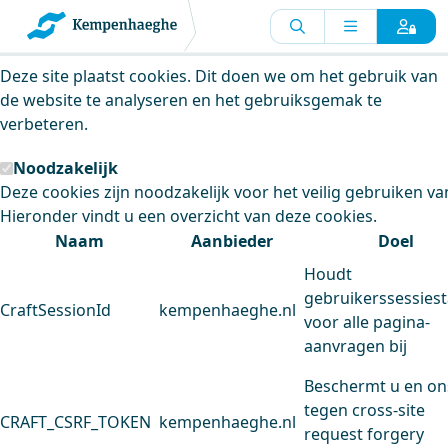
Kempenhaeghe maakt gebruik van
cookies
Deze site plaatst cookies. Dit doen we om het gebruik van
de website te analyseren en het gebruiksgemak te
verbeteren.
Noodzakelijk
Deze cookies zijn noodzakelijk voor het veilig gebruiken va
Hieronder vindt u een overzicht van deze cookies.
Naam
Aanbieder
Doel
Houdt
gebruikerssessiest
CraftSessionId
kempenhaeghe.nl
voor alle pagina-
aanvragen bij
Beschermt u en on
tegen cross-site
CRAFT_CSRF_TOKEN
kempenhaeghe.nl
request forgery