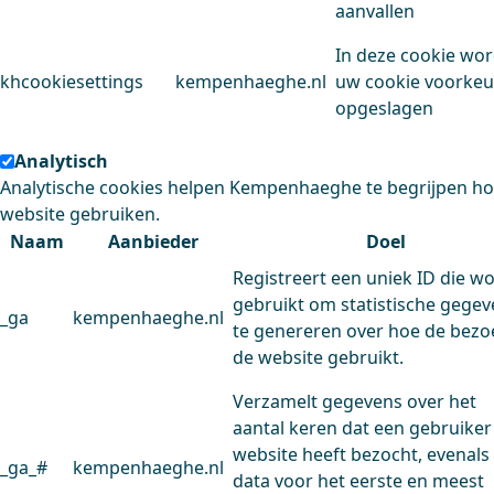
aanvallen
In deze cookie wo
khcookiesettings
kempenhaeghe.nl
uw cookie voorke
opgeslagen
Analytisch
Analytische cookies helpen Kempenhaeghe te begrijpen h
website gebruiken.
Naam
Aanbieder
Doel
Registreert een uniek ID die w
gebruikt om statistische gege
_ga
kempenhaeghe.nl
te genereren over hoe de bezo
de website gebruikt.
Verzamelt gegevens over het
aantal keren dat een gebruiker
website heeft bezocht, evenals
_ga_#
kempenhaeghe.nl
data voor het eerste en meest