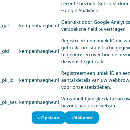
recente bezoek. Gebruikt door
Google Analytics.
Gebruikt door Google Analytic
_gat
kempenhaeghe.nl
verzoeksnelheid te vertragen
Registreert een uniek ID die w
gebruikt om statistische gege
_gid
kempenhaeghe.nl
te genereren over hoe de bezo
de website gebruikt.
Registreert een uniek ID en ee
_pk_id
kempenhaeghe.nl
aantal details van uw webbrow
voor onze statistieken.
Verzamelt tijdelijke data van u
_pk_ses
kempenhaeghe.nl
bezoek aan onze website.
Opslaan
Akkoord