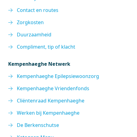
Contact en routes
Zorgkosten
Duurzaamheid
Compliment, tip of klacht
Kempenhaeghe Netwerk
Kempenhaeghe Epilepsiewoonzorg
Kempenhaeghe Vriendenfonds
Cliëntenraad Kempenhaeghe
Werken bij Kempenhaeghe
De Berkenschutse