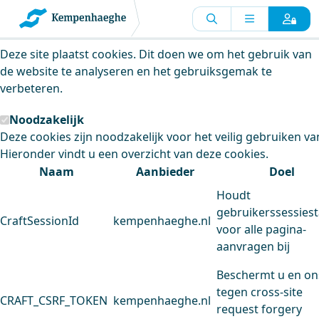
Kempenhaeghe maakt gebruik van
cookies
Deze site plaatst cookies. Dit doen we om het gebruik van
de website te analyseren en het gebruiksgemak te
verbeteren.
Noodzakelijk
Deze cookies zijn noodzakelijk voor het veilig gebruiken va
Hieronder vindt u een overzicht van deze cookies.
Naam
Aanbieder
Doel
Houdt
gebruikerssessiest
CraftSessionId
kempenhaeghe.nl
voor alle pagina-
aanvragen bij
Beschermt u en on
tegen cross-site
CRAFT_CSRF_TOKEN
kempenhaeghe.nl
request forgery