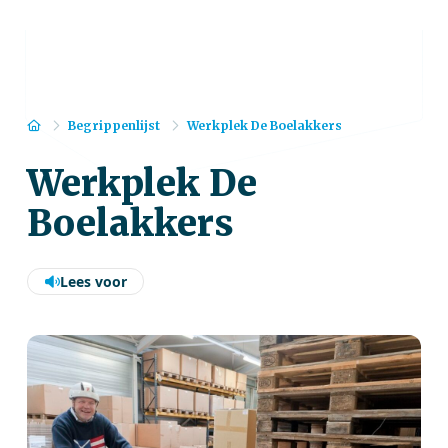
Home
Begrippenlijst
Werkplek De Boelakkers
Werkplek De
Boelakkers
Lees voor