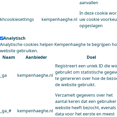
aanvallen
In deze cookie wo
khcookiesettings
kempenhaeghe.nl
uw cookie voorke
opgeslagen
Analytisch
Analytische cookies helpen Kempenhaeghe te begrijpen h
website gebruiken.
Naam
Aanbieder
Doel
Registreert een uniek ID die w
gebruikt om statistische gege
_ga
kempenhaeghe.nl
te genereren over hoe de bezo
de website gebruikt.
Verzamelt gegevens over het
aantal keren dat een gebruiker
website heeft bezocht, evenals
_ga_#
kempenhaeghe.nl
data voor het eerste en meest