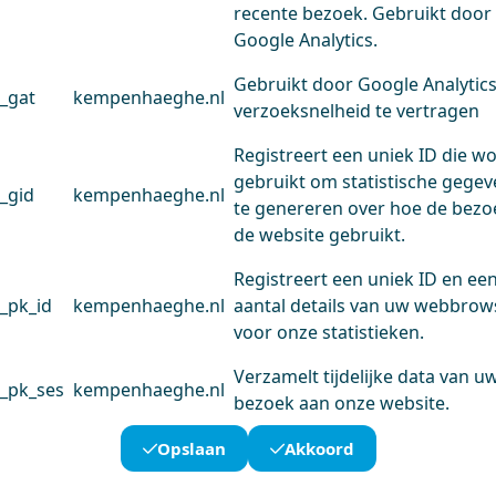
recente bezoek. Gebruikt door
Google Analytics.
Gebruikt door Google Analytic
_gat
kempenhaeghe.nl
verzoeksnelheid te vertragen
Registreert een uniek ID die w
gebruikt om statistische gege
_gid
kempenhaeghe.nl
te genereren over hoe de bezo
de website gebruikt.
Registreert een uniek ID en ee
_pk_id
kempenhaeghe.nl
aantal details van uw webbrow
voor onze statistieken.
Verzamelt tijdelijke data van u
_pk_ses
kempenhaeghe.nl
bezoek aan onze website.
Opslaan
Akkoord