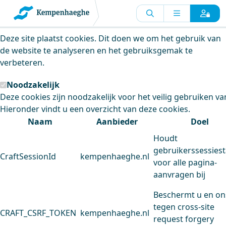
Kempenhaeghe maakt gebruik van
cookies
Deze site plaatst cookies. Dit doen we om het gebruik van
de website te analyseren en het gebruiksgemak te
verbeteren.
Noodzakelijk
Deze cookies zijn noodzakelijk voor het veilig gebruiken va
Hieronder vindt u een overzicht van deze cookies.
Naam
Aanbieder
Doel
Houdt
gebruikerssessiest
CraftSessionId
kempenhaeghe.nl
voor alle pagina-
aanvragen bij
Beschermt u en on
tegen cross-site
CRAFT_CSRF_TOKEN
kempenhaeghe.nl
request forgery