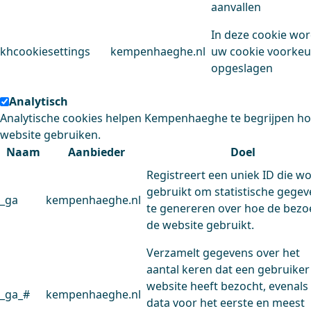
aanvallen
In deze cookie wo
khcookiesettings
kempenhaeghe.nl
uw cookie voorke
opgeslagen
Analytisch
Analytische cookies helpen Kempenhaeghe te begrijpen h
website gebruiken.
Naam
Aanbieder
Doel
Registreert een uniek ID die w
gebruikt om statistische gege
_ga
kempenhaeghe.nl
te genereren over hoe de bezo
de website gebruikt.
Verzamelt gegevens over het
aantal keren dat een gebruiker
website heeft bezocht, evenals
_ga_#
kempenhaeghe.nl
data voor het eerste en meest