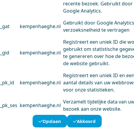
recente bezoek. Gebruikt door
Google Analytics.
Gebruikt door Google Analytic
_gat
kempenhaeghe.nl
verzoeksnelheid te vertragen
Registreert een uniek ID die w
gebruikt om statistische gege
_gid
kempenhaeghe.nl
te genereren over hoe de bezo
de website gebruikt.
Registreert een uniek ID en ee
_pk_id
kempenhaeghe.nl
aantal details van uw webbrow
voor onze statistieken.
Verzamelt tijdelijke data van u
_pk_ses
kempenhaeghe.nl
bezoek aan onze website.
Opslaan
Akkoord