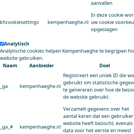
aanvallen
In deze cookie wo
khcookiesettings
kempenhaeghe.nl
uw cookie voorke
opgeslagen
Analytisch
Analytische cookies helpen Kempenhaeghe te begrijpen h
website gebruiken.
Naam
Aanbieder
Doel
Registreert een uniek ID die w
gebruikt om statistische gege
_ga
kempenhaeghe.nl
te genereren over hoe de bezo
de website gebruikt.
Verzamelt gegevens over het
aantal keren dat een gebruiker
website heeft bezocht, evenals
_ga_#
kempenhaeghe.nl
data voor het eerste en meest