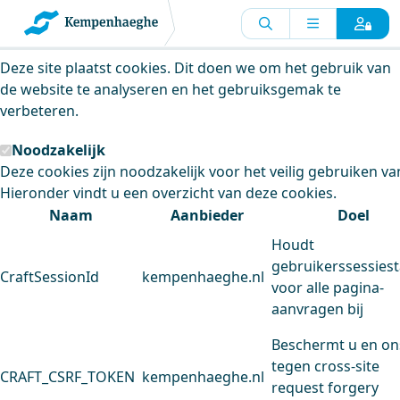
Kempenhaeghe maakt gebruik van
cookies
Deze site plaatst cookies. Dit doen we om het gebruik van
de website te analyseren en het gebruiksgemak te
verbeteren.
Noodzakelijk
Deze cookies zijn noodzakelijk voor het veilig gebruiken va
Hieronder vindt u een overzicht van deze cookies.
Naam
Aanbieder
Doel
Houdt
gebruikerssessiest
CraftSessionId
kempenhaeghe.nl
voor alle pagina-
aanvragen bij
Beschermt u en on
tegen cross-site
CRAFT_CSRF_TOKEN
kempenhaeghe.nl
request forgery