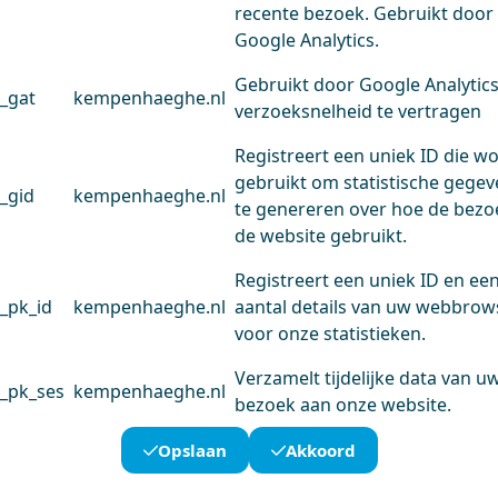
recente bezoek. Gebruikt door
Google Analytics.
Gebruikt door Google Analytic
_gat
kempenhaeghe.nl
verzoeksnelheid te vertragen
Registreert een uniek ID die w
gebruikt om statistische gege
_gid
kempenhaeghe.nl
te genereren over hoe de bezo
de website gebruikt.
Registreert een uniek ID en ee
_pk_id
kempenhaeghe.nl
aantal details van uw webbrow
voor onze statistieken.
Verzamelt tijdelijke data van u
_pk_ses
kempenhaeghe.nl
bezoek aan onze website.
Opslaan
Akkoord