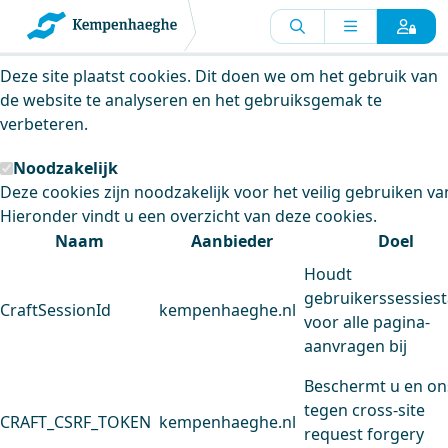
Kempenhaeghe maakt gebruik van
cookies
Deze site plaatst cookies. Dit doen we om het gebruik van
de website te analyseren en het gebruiksgemak te
verbeteren.
Noodzakelijk
Deze cookies zijn noodzakelijk voor het veilig gebruiken va
Hieronder vindt u een overzicht van deze cookies.
Naam
Aanbieder
Doel
Houdt
gebruikerssessiest
CraftSessionId
kempenhaeghe.nl
voor alle pagina-
aanvragen bij
Beschermt u en on
tegen cross-site
CRAFT_CSRF_TOKEN
kempenhaeghe.nl
request forgery