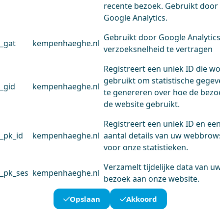
recente bezoek. Gebruikt door
Google Analytics.
Gebruikt door Google Analytic
_gat
kempenhaeghe.nl
verzoeksnelheid te vertragen
Registreert een uniek ID die w
gebruikt om statistische gege
_gid
kempenhaeghe.nl
te genereren over hoe de bezo
de website gebruikt.
Registreert een uniek ID en ee
_pk_id
kempenhaeghe.nl
aantal details van uw webbrow
voor onze statistieken.
Verzamelt tijdelijke data van u
_pk_ses
kempenhaeghe.nl
bezoek aan onze website.
Opslaan
Akkoord