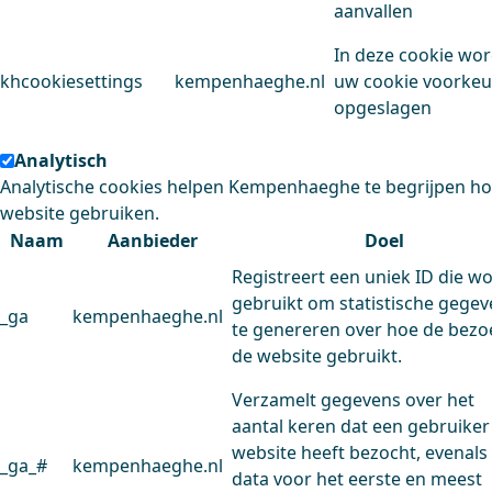
aanvallen
In deze cookie wo
khcookiesettings
kempenhaeghe.nl
uw cookie voorke
opgeslagen
Analytisch
Analytische cookies helpen Kempenhaeghe te begrijpen h
website gebruiken.
Naam
Aanbieder
Doel
Registreert een uniek ID die w
gebruikt om statistische gege
_ga
kempenhaeghe.nl
te genereren over hoe de bezo
de website gebruikt.
Verzamelt gegevens over het
aantal keren dat een gebruiker
website heeft bezocht, evenals
_ga_#
kempenhaeghe.nl
data voor het eerste en meest