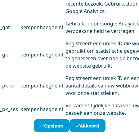
recente bezoek. Gebruikt door
Google Analytics.
Gebruikt door Google Analytic
_gat
kempenhaeghe.nl
verzoeksnelheid te vertragen
Registreert een uniek ID die w
gebruikt om statistische gege
_gid
kempenhaeghe.nl
te genereren over hoe de bezo
de website gebruikt.
Registreert een uniek ID en ee
_pk_id
kempenhaeghe.nl
aantal details van uw webbrow
voor onze statistieken.
Verzamelt tijdelijke data van u
_pk_ses
kempenhaeghe.nl
bezoek aan onze website.
Opslaan
Akkoord