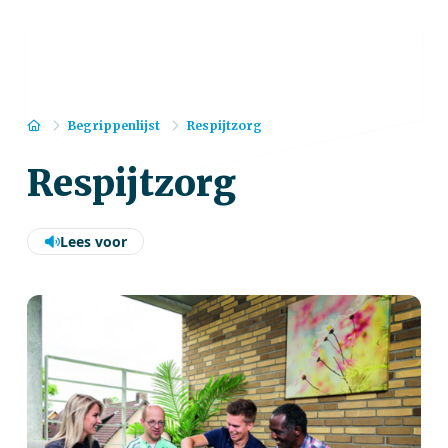
Home
Begrippenlijst
Respijtzorg
Respijtzorg
Lees voor