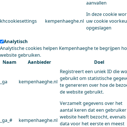
aanvallen
In deze cookie wo
khcookiesettings
kempenhaeghe.nl
uw cookie voorke
opgeslagen
Analytisch
Analytische cookies helpen Kempenhaeghe te begrijpen h
website gebruiken.
Naam
Aanbieder
Doel
Registreert een uniek ID die w
gebruikt om statistische gege
_ga
kempenhaeghe.nl
te genereren over hoe de bezo
de website gebruikt.
Verzamelt gegevens over het
aantal keren dat een gebruiker
website heeft bezocht, evenals
_ga_#
kempenhaeghe.nl
data voor het eerste en meest