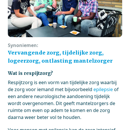
Synoniemen:
Vervangende zorg, tijdelijke zorg,
logeerzorg, ontlasting mantelzorger
Wat is respijtzorg?
Respijtzorg is een vorm van tijdelijke zorg waarbij
de zorg voor iemand met bijvoorbeeld
epilepsie
of
een andere neurologische aandoening tijdelijk
wordt overgenomen. Dit geeft mantelzorgers de
ruimte om even op adem te komen en de zorg
daarna weer beter vol te houden.
Voor mensen met epilepsie kan de zorg intensief