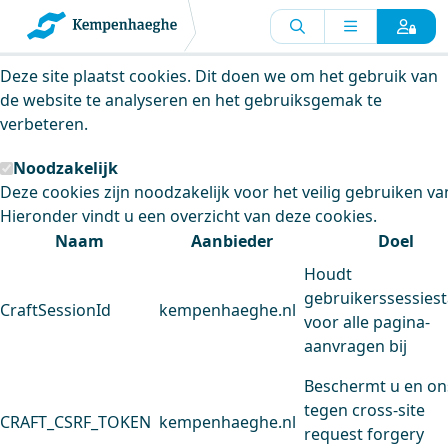
Kempenhaeghe maakt gebruik van
cookies
Deze site plaatst cookies. Dit doen we om het gebruik van
de website te analyseren en het gebruiksgemak te
verbeteren.
Noodzakelijk
Deze cookies zijn noodzakelijk voor het veilig gebruiken va
Hieronder vindt u een overzicht van deze cookies.
Naam
Aanbieder
Doel
Houdt
gebruikerssessiest
CraftSessionId
kempenhaeghe.nl
voor alle pagina-
aanvragen bij
Beschermt u en on
tegen cross-site
CRAFT_CSRF_TOKEN
kempenhaeghe.nl
request forgery