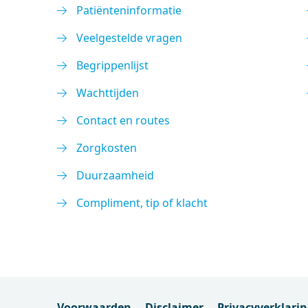
Patiënteninformatie
Veelgestelde vragen
Begrippenlijst
Wachttijden
Contact en routes
Zorgkosten
Duurzaamheid
Compliment, tip of klacht
Voorwaarden
Disclaimer
Privacyverklari