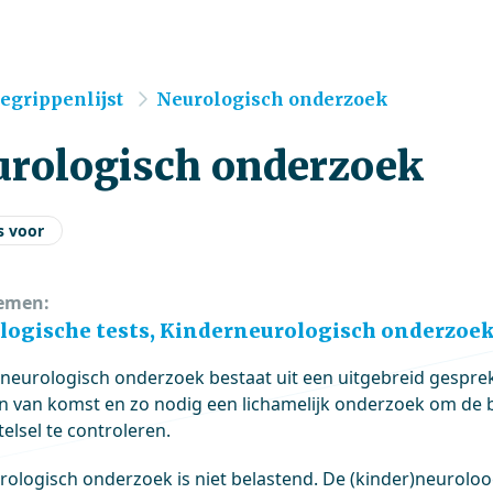
e
egrippenlijst
Neurologisch onderzoek
urologisch onderzoek
s voor
emen:
logische tests, Kinderneurologisch onderzoek
)neurologisch onderzoek bestaat uit een uitgebreid gespre
n van komst en zo nodig een lichamelijk onderzoek om de be
elsel te controleren.
rologisch onderzoek is niet belastend. De (kinder)neuroloog