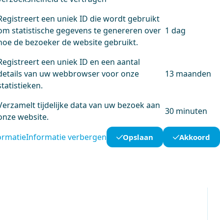
Registreert een uniek ID die wordt gebruikt
om statistische gegevens te genereren over
1 dag
hoe de bezoeker de website gebruikt.
Registreert een uniek ID en een aantal
details van uw webbrowser voor onze
13 maanden
statistieken.
Verzamelt tijdelijke data van uw bezoek aan
30 minuten
onze website.
ormatie
Informatie verbergen
Opslaan
Akkoord