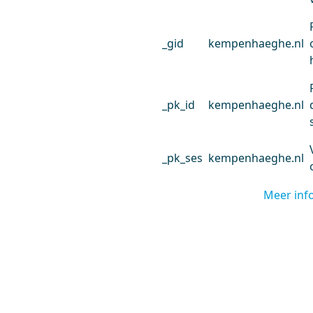
_gid
kempenhaeghe.nl
_pk_id
kempenhaeghe.nl
_pk_ses
kempenhaeghe.nl
Meer inf