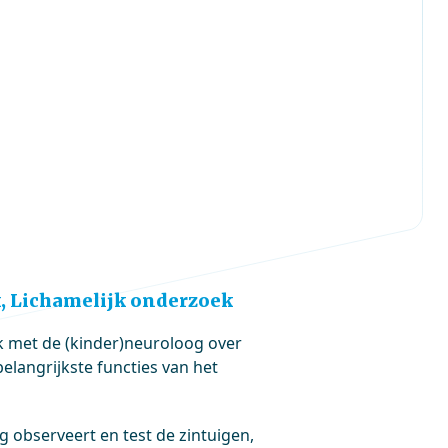
, Lichamelijk onderzoek
k met de (kinder)neuroloog over
langrijkste functies van het
 observeert en test de zintuigen,