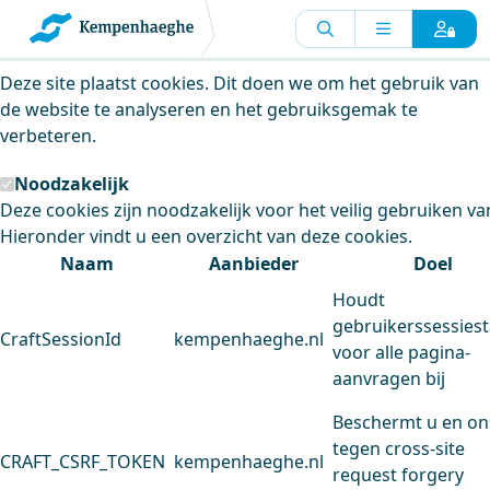
Kempenhaeghe maakt gebruik van
cookies
Deze site plaatst cookies. Dit doen we om het gebruik van
de website te analyseren en het gebruiksgemak te
verbeteren.
Noodzakelijk
Deze cookies zijn noodzakelijk voor het veilig gebruiken va
Hieronder vindt u een overzicht van deze cookies.
Naam
Aanbieder
Doel
Houdt
gebruikerssessiest
CraftSessionId
kempenhaeghe.nl
voor alle pagina-
aanvragen bij
Beschermt u en on
tegen cross-site
CRAFT_CSRF_TOKEN
kempenhaeghe.nl
request forgery