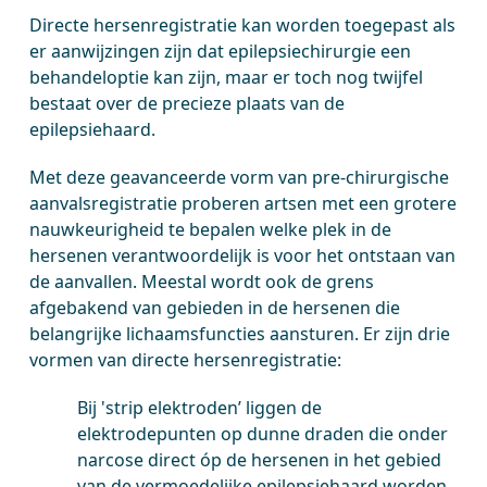
Directe hersenregistratie kan worden toegepast als
er aanwijzingen zijn dat epilepsiechirurgie een
behandeloptie kan zijn, maar er toch nog twijfel
bestaat over de precieze plaats van de
epilepsiehaard.
Met deze geavanceerde vorm van pre-chirurgische
aanvalsregistratie proberen artsen met een grotere
nauwkeurigheid te bepalen welke plek in de
hersenen verantwoordelijk is voor het ontstaan van
de aanvallen. Meestal wordt ook de grens
afgebakend van gebieden in de hersenen die
belangrijke lichaamsfuncties aansturen. Er zijn drie
vormen van directe hersenregistratie:
Bij 'strip elektroden’ liggen de
elektrodepunten op dunne draden die onder
narcose direct óp de hersenen in het gebied
van de vermoedelijke epilepsiehaard worden