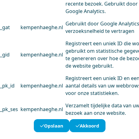
recente bezoek. Gebruikt door
Google Analytics.
Gebruikt door Google Analytic
_gat
kempenhaeghe.nl
verzoeksnelheid te vertragen
Registreert een uniek ID die w
gebruikt om statistische gege
_gid
kempenhaeghe.nl
te genereren over hoe de bezo
de website gebruikt.
Registreert een uniek ID en ee
_pk_id
kempenhaeghe.nl
aantal details van uw webbrow
voor onze statistieken.
Verzamelt tijdelijke data van u
_pk_ses
kempenhaeghe.nl
bezoek aan onze website.
Opslaan
Akkoord