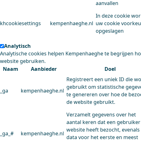
aanvallen
In deze cookie wo
khcookiesettings
kempenhaeghe.nl
uw cookie voorke
opgeslagen
Analytisch
Analytische cookies helpen Kempenhaeghe te begrijpen h
website gebruiken.
Naam
Aanbieder
Doel
Registreert een uniek ID die w
gebruikt om statistische gege
_ga
kempenhaeghe.nl
te genereren over hoe de bezo
de website gebruikt.
Verzamelt gegevens over het
aantal keren dat een gebruiker
website heeft bezocht, evenals
_ga_#
kempenhaeghe.nl
data voor het eerste en meest