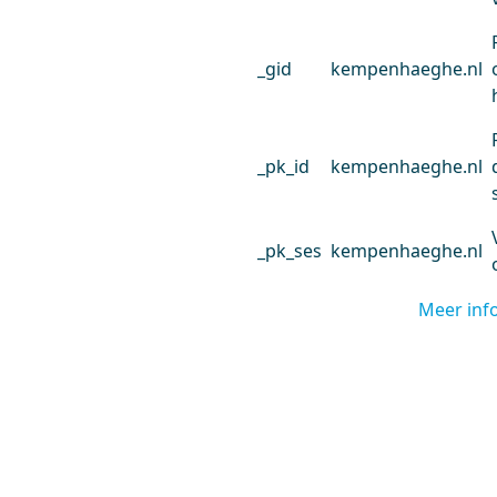
_gid
kempenhaeghe.nl
_pk_id
kempenhaeghe.nl
_pk_ses
kempenhaeghe.nl
Meer inf