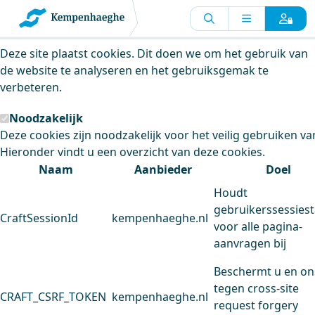
Kempenhaeghe maakt gebruik van
cookies
Deze site plaatst cookies. Dit doen we om het gebruik van
de website te analyseren en het gebruiksgemak te
verbeteren.
Noodzakelijk
Deze cookies zijn noodzakelijk voor het veilig gebruiken va
Hieronder vindt u een overzicht van deze cookies.
Naam
Aanbieder
Doel
Houdt
gebruikerssessiest
CraftSessionId
kempenhaeghe.nl
voor alle pagina-
aanvragen bij
Beschermt u en on
tegen cross-site
CRAFT_CSRF_TOKEN
kempenhaeghe.nl
request forgery