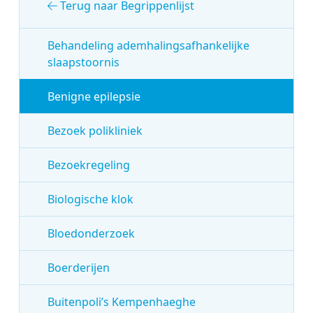
Terug naar Begrippenlijst
Behandeling ademhalingsafhankelijke
slaapstoornis
Benigne epilepsie
Bezoek polikliniek
Bezoekregeling
Biologische klok
Bloedonderzoek
Boerderijen
Buitenpoli’s Kempenhaeghe