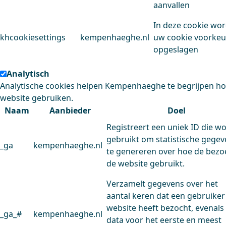
aanvallen
In deze cookie wo
khcookiesettings
kempenhaeghe.nl
uw cookie voorke
opgeslagen
Analytisch
Analytische cookies helpen Kempenhaeghe te begrijpen h
website gebruiken.
Naam
Aanbieder
Doel
Registreert een uniek ID die w
gebruikt om statistische gege
_ga
kempenhaeghe.nl
te genereren over hoe de bezo
de website gebruikt.
Verzamelt gegevens over het
aantal keren dat een gebruiker
website heeft bezocht, evenals
_ga_#
kempenhaeghe.nl
data voor het eerste en meest