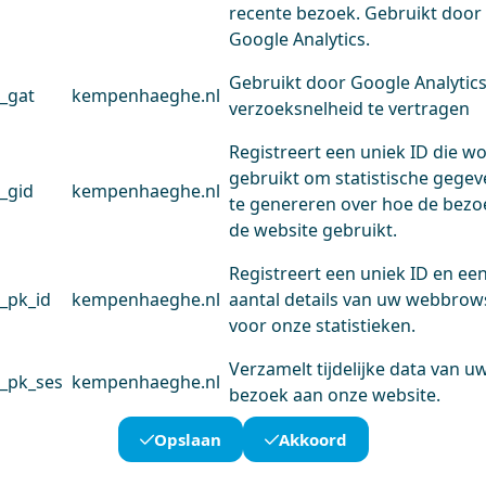
recente bezoek. Gebruikt door
Google Analytics.
Gebruikt door Google Analytic
_gat
kempenhaeghe.nl
verzoeksnelheid te vertragen
Registreert een uniek ID die w
gebruikt om statistische gege
_gid
kempenhaeghe.nl
te genereren over hoe de bezo
de website gebruikt.
Registreert een uniek ID en ee
_pk_id
kempenhaeghe.nl
aantal details van uw webbrow
voor onze statistieken.
Verzamelt tijdelijke data van u
_pk_ses
kempenhaeghe.nl
bezoek aan onze website.
Opslaan
Akkoord