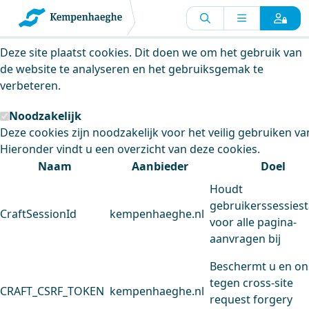
Kempenhaeghe maakt gebruik van
cookies
Deze site plaatst cookies. Dit doen we om het gebruik van
de website te analyseren en het gebruiksgemak te
verbeteren.
Noodzakelijk
Deze cookies zijn noodzakelijk voor het veilig gebruiken va
Hieronder vindt u een overzicht van deze cookies.
Naam
Aanbieder
Doel
Houdt
gebruikerssessiest
CraftSessionId
kempenhaeghe.nl
voor alle pagina-
aanvragen bij
Beschermt u en on
tegen cross-site
CRAFT_CSRF_TOKEN
kempenhaeghe.nl
request forgery