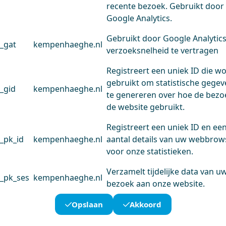
recente bezoek. Gebruikt door
Google Analytics.
Gebruikt door Google Analytic
_gat
kempenhaeghe.nl
verzoeksnelheid te vertragen
Registreert een uniek ID die w
gebruikt om statistische gege
_gid
kempenhaeghe.nl
te genereren over hoe de bezo
de website gebruikt.
Registreert een uniek ID en ee
_pk_id
kempenhaeghe.nl
aantal details van uw webbrow
voor onze statistieken.
Verzamelt tijdelijke data van u
_pk_ses
kempenhaeghe.nl
bezoek aan onze website.
Opslaan
Akkoord