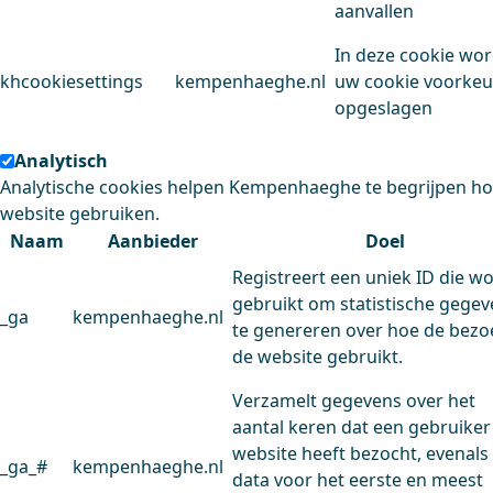
aanvallen
In deze cookie wo
khcookiesettings
kempenhaeghe.nl
uw cookie voorke
opgeslagen
Analytisch
Analytische cookies helpen Kempenhaeghe te begrijpen h
website gebruiken.
Naam
Aanbieder
Doel
Registreert een uniek ID die w
gebruikt om statistische gege
_ga
kempenhaeghe.nl
te genereren over hoe de bezo
de website gebruikt.
Verzamelt gegevens over het
aantal keren dat een gebruiker
website heeft bezocht, evenals
_ga_#
kempenhaeghe.nl
data voor het eerste en meest