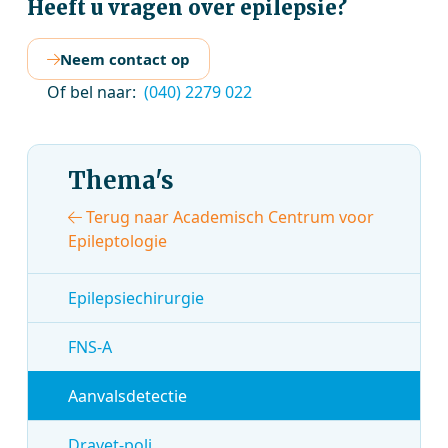
Heeft u vragen over epilepsie?
Neem contact op
Of bel naar:
(040) 2279 022
Thema's
Terug naar Academisch Centrum voor
Epileptologie
Epilepsiechirurgie
FNS-A
Aanvalsdetectie
Dravet-poli