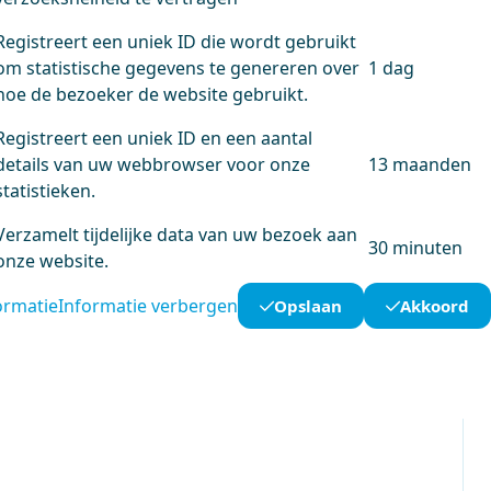
Registreert een uniek ID die wordt gebruikt
om statistische gegevens te genereren over
1 dag
hoe de bezoeker de website gebruikt.
Registreert een uniek ID en een aantal
details van uw webbrowser voor onze
13 maanden
statistieken.
Verzamelt tijdelijke data van uw bezoek aan
30 minuten
onze website.
ormatie
Informatie verbergen
Opslaan
Akkoord