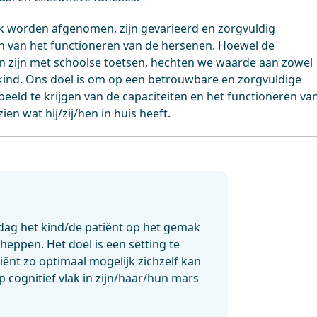
ek worden afgenomen, zijn gevarieerd en zorgvuldig
n van het functioneren van de hersenen. Hoewel de
en zijn met schoolse toetsen, hechten we waarde aan zowel
t kind. Ons doel is om op een betrouwbare en zorgvuldige
eeld te krijgen van de capaciteiten en het functioneren va
ien wat hij/zij/hen in huis heeft.
tdag het kind/de patiënt op het gemak
cheppen. Het doel is een setting te
iënt zo optimaal mogelijk zichzelf kan
op cognitief vlak in zijn/haar/hun mars