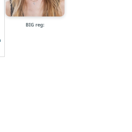
BIG reg:
n