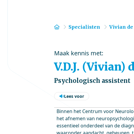
Home
Specialisten
Vivian de
Maak kennis met:
V.D.J. (Vivian)
Psychologisch assistent
Lees voor
Binnen het Centrum voor Neurolog
het afnemen van neuropsychologis
essentieel onderdeel van de diagno
waaronder aandacht, geheugen, taa