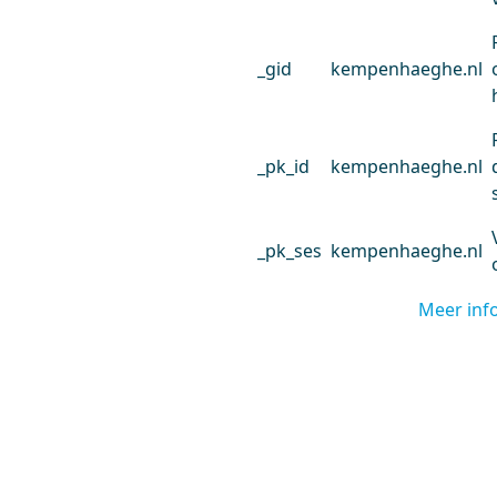
_gid
kempenhaeghe.nl
_pk_id
kempenhaeghe.nl
_pk_ses
kempenhaeghe.nl
Meer inf