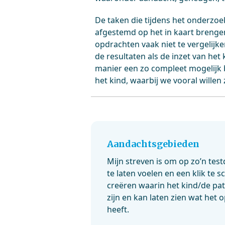
De taken die tijdens het onderzo
afgestemd op het in kaart brenge
opdrachten vaak niet te vergelijk
de resultaten als de inzet van he
manier een zo compleet mogelijk b
het kind, waarbij we vooral willen z
Aandachtsgebieden
Mijn streven is om op zo’n tes
te laten voelen en een klik te s
creëren waarin het kind/de pat
zijn en kan laten zien wat het 
heeft.