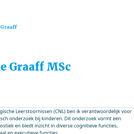
 Graaff
 de Graaff MSc
ische Leerstoornissen (CNL) ben ik verantwoordelijk voor
ch onderzoek bij kinderen. Dit onderzoek vormt een
stiek en biedt inzicht in diverse cognitieve functies,
l en executieve functies.