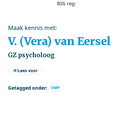
BIG reg:
Maak kennis met:
V. (Vera) van Eersel
GZ psycholoog
Lees voor
Getagged onder:
DMP