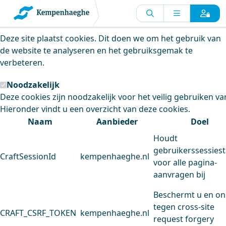
Kempenhaeghe maakt gebruik van
cookies
Deze site plaatst cookies. Dit doen we om het gebruik van
de website te analyseren en het gebruiksgemak te
verbeteren.
Noodzakelijk
Deze cookies zijn noodzakelijk voor het veilig gebruiken va
Hieronder vindt u een overzicht van deze cookies.
Naam
Aanbieder
Doel
Houdt
gebruikerssessiest
CraftSessionId
kempenhaeghe.nl
voor alle pagina-
aanvragen bij
Beschermt u en on
tegen cross-site
CRAFT_CSRF_TOKEN
kempenhaeghe.nl
request forgery