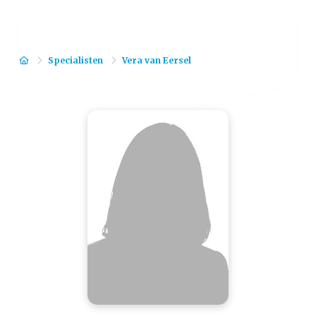
Home
Specialisten
Vera van Eersel