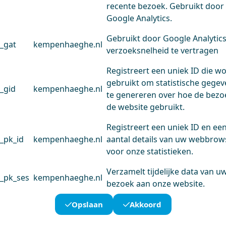
recente bezoek. Gebruikt door
Google Analytics.
Gebruikt door Google Analytic
_gat
kempenhaeghe.nl
verzoeksnelheid te vertragen
Registreert een uniek ID die w
gebruikt om statistische gege
_gid
kempenhaeghe.nl
te genereren over hoe de bezo
de website gebruikt.
Registreert een uniek ID en ee
_pk_id
kempenhaeghe.nl
aantal details van uw webbrow
voor onze statistieken.
Verzamelt tijdelijke data van u
_pk_ses
kempenhaeghe.nl
bezoek aan onze website.
Opslaan
Akkoord