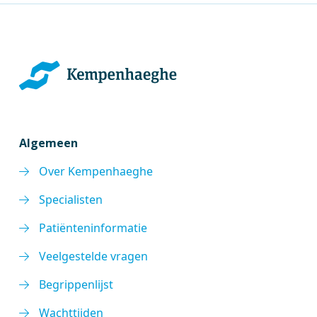
Algemeen
Over Kempenhaeghe
Specialisten
Patiënteninformatie
Veelgestelde vragen
Begrippenlijst
Wachttijden