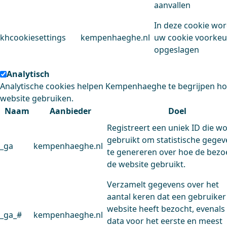
aanvallen
In deze cookie wo
khcookiesettings
kempenhaeghe.nl
uw cookie voorke
opgeslagen
Analytisch
Analytische cookies helpen Kempenhaeghe te begrijpen h
website gebruiken.
Naam
Aanbieder
Doel
Registreert een uniek ID die w
gebruikt om statistische gege
_ga
kempenhaeghe.nl
te genereren over hoe de bezo
de website gebruikt.
Verzamelt gegevens over het
aantal keren dat een gebruiker
website heeft bezocht, evenals
_ga_#
kempenhaeghe.nl
data voor het eerste en meest