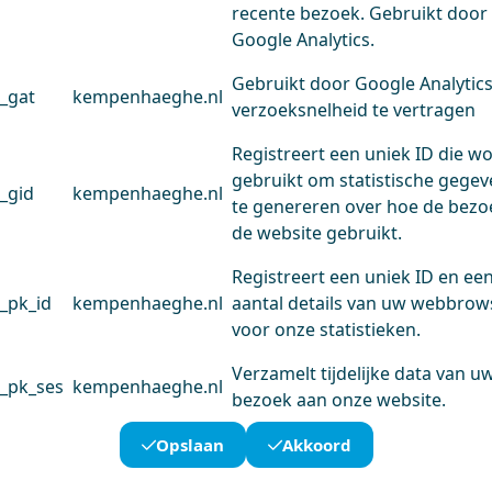
recente bezoek. Gebruikt door
Google Analytics.
Gebruikt door Google Analytic
_gat
kempenhaeghe.nl
verzoeksnelheid te vertragen
Registreert een uniek ID die w
gebruikt om statistische gege
_gid
kempenhaeghe.nl
te genereren over hoe de bezo
de website gebruikt.
Registreert een uniek ID en ee
_pk_id
kempenhaeghe.nl
aantal details van uw webbrow
voor onze statistieken.
Verzamelt tijdelijke data van u
_pk_ses
kempenhaeghe.nl
bezoek aan onze website.
Opslaan
Akkoord