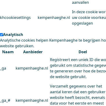
aanvallen
In deze cookie wo
khcookiesettings
kempenhaeghe.nl
uw cookie voorke
opgeslagen
Analytisch
Analytische cookies helpen Kempenhaeghe te begrijpen h
website gebruiken.
Naam
Aanbieder
Doel
Registreert een uniek ID die w
gebruikt om statistische gege
_ga
kempenhaeghe.nl
te genereren over hoe de bezo
de website gebruikt.
Verzamelt gegevens over het
aantal keren dat een gebruiker
website heeft bezocht, evenals
_ga_#
kempenhaeghe.nl
data voor het eerste en meest