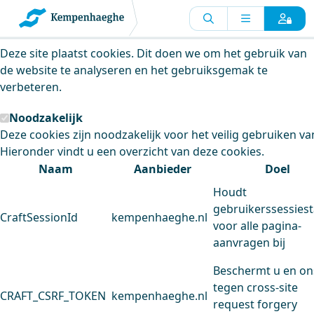
Kempenhaeghe maakt gebruik van
cookies
Deze site plaatst cookies. Dit doen we om het gebruik van
de website te analyseren en het gebruiksgemak te
verbeteren.
Noodzakelijk
Deze cookies zijn noodzakelijk voor het veilig gebruiken va
Hieronder vindt u een overzicht van deze cookies.
Naam
Aanbieder
Doel
Houdt
gebruikerssessiest
CraftSessionId
kempenhaeghe.nl
voor alle pagina-
aanvragen bij
Beschermt u en on
tegen cross-site
CRAFT_CSRF_TOKEN
kempenhaeghe.nl
request forgery