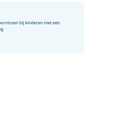
oornissen bij kinderen met een
ng