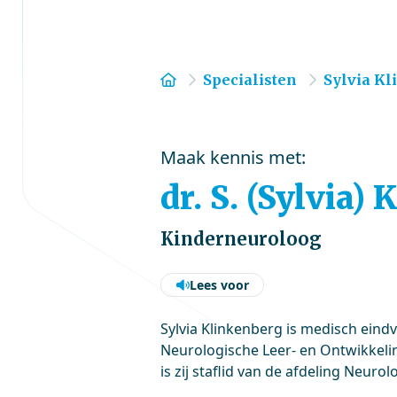
Home
Specialisten
Sylvia K
Maak kennis met:
dr. S. (Sylvia)
Kinderneuroloog
Lees voor
Sylvia Klinkenberg is medisch ein
Neurologische Leer- en Ontwikkel
is zij staflid van de afdeling Neur