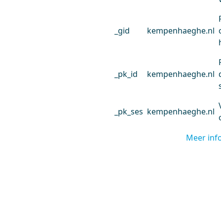
_gid
kempenhaeghe.nl
_pk_id
kempenhaeghe.nl
_pk_ses
kempenhaeghe.nl
Meer inf