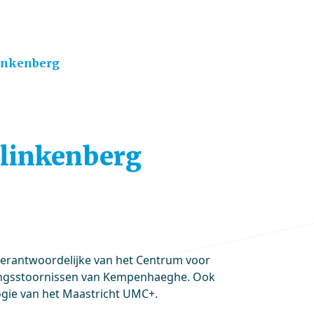
linkenberg
 Klinkenberg
dverantwoordelijke van het Centrum voor
ingsstoornissen van Kempenhaeghe. Ook
ologie van het Maastricht UMC+.