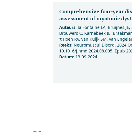
Comprehensive four-year di
assessment of myotonic dyst
Auteurs:
la Fontaine LA, Bruijnes JE
Brouwers C, Karnebeek IE, Braakman
't Hoen PA, van Kuijk SM, van Engele
Reeks:
Neuromuscul Disord. 2024 Oct
10.1016/j.nmd.2024.08.005. Epub 20
Datum:
13-09-2024