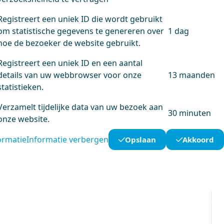
Registreert een uniek ID die wordt gebruikt
om statistische gegevens te genereren over
1 dag
hoe de bezoeker de website gebruikt.
Registreert een uniek ID en een aantal
details van uw webbrowser voor onze
13 maanden
statistieken.
Verzamelt tijdelijke data van uw bezoek aan
30 minuten
onze website.
ormatie
Informatie verbergen
Opslaan
Akkoord