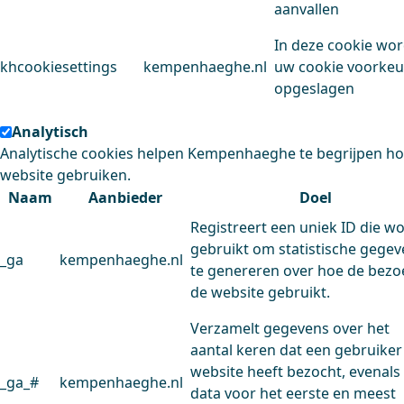
aanvallen
In deze cookie wo
khcookiesettings
kempenhaeghe.nl
uw cookie voorke
opgeslagen
Analytisch
Analytische cookies helpen Kempenhaeghe te begrijpen h
website gebruiken.
Naam
Aanbieder
Doel
Registreert een uniek ID die w
gebruikt om statistische gege
_ga
kempenhaeghe.nl
te genereren over hoe de bezo
de website gebruikt.
Verzamelt gegevens over het
aantal keren dat een gebruiker
website heeft bezocht, evenals
_ga_#
kempenhaeghe.nl
data voor het eerste en meest