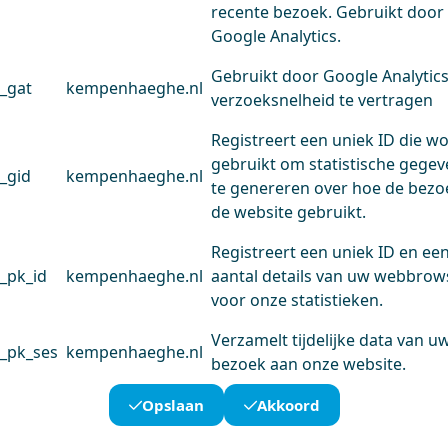
recente bezoek. Gebruikt door
Google Analytics.
Gebruikt door Google Analytic
_gat
kempenhaeghe.nl
verzoeksnelheid te vertragen
Registreert een uniek ID die w
gebruikt om statistische gege
_gid
kempenhaeghe.nl
te genereren over hoe de bezo
de website gebruikt.
Registreert een uniek ID en ee
_pk_id
kempenhaeghe.nl
aantal details van uw webbrow
voor onze statistieken.
Verzamelt tijdelijke data van u
_pk_ses
kempenhaeghe.nl
bezoek aan onze website.
Opslaan
Akkoord