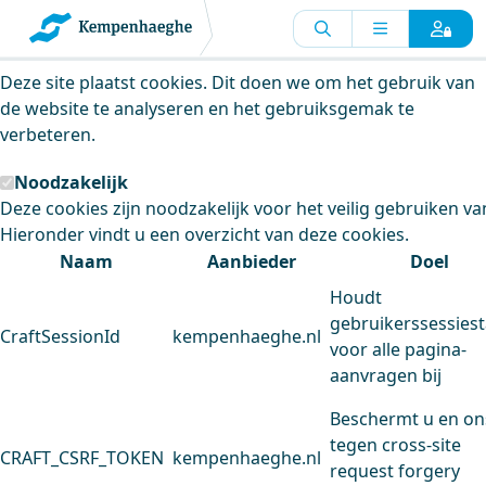
Kempenhaeghe maakt gebruik van
cookies
Deze site plaatst cookies. Dit doen we om het gebruik van
de website te analyseren en het gebruiksgemak te
verbeteren.
Noodzakelijk
Deze cookies zijn noodzakelijk voor het veilig gebruiken va
Hieronder vindt u een overzicht van deze cookies.
Naam
Aanbieder
Doel
Houdt
gebruikerssessiest
CraftSessionId
kempenhaeghe.nl
voor alle pagina-
aanvragen bij
Beschermt u en on
tegen cross-site
CRAFT_CSRF_TOKEN
kempenhaeghe.nl
request forgery