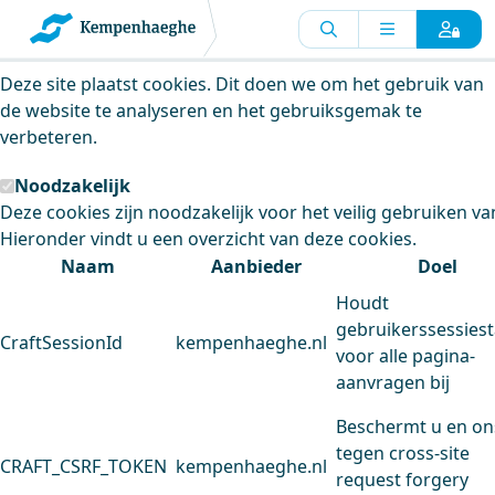
Kempenhaeghe maakt gebruik van
cookies
Deze site plaatst cookies. Dit doen we om het gebruik van
de website te analyseren en het gebruiksgemak te
verbeteren.
Noodzakelijk
Deze cookies zijn noodzakelijk voor het veilig gebruiken va
Hieronder vindt u een overzicht van deze cookies.
Naam
Aanbieder
Doel
Houdt
gebruikerssessiest
CraftSessionId
kempenhaeghe.nl
voor alle pagina-
aanvragen bij
Beschermt u en on
tegen cross-site
CRAFT_CSRF_TOKEN
kempenhaeghe.nl
request forgery