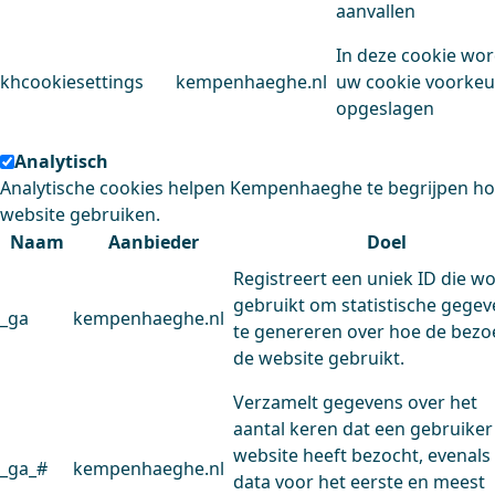
aanvallen
In deze cookie wo
khcookiesettings
kempenhaeghe.nl
uw cookie voorke
opgeslagen
Analytisch
Analytische cookies helpen Kempenhaeghe te begrijpen h
website gebruiken.
Naam
Aanbieder
Doel
Registreert een uniek ID die w
gebruikt om statistische gege
_ga
kempenhaeghe.nl
te genereren over hoe de bezo
de website gebruikt.
Verzamelt gegevens over het
aantal keren dat een gebruiker
website heeft bezocht, evenals
_ga_#
kempenhaeghe.nl
data voor het eerste en meest