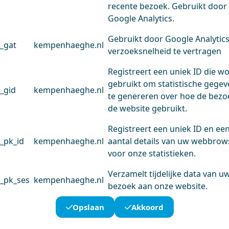
recente bezoek. Gebruikt door
Google Analytics.
Gebruikt door Google Analytic
_gat
kempenhaeghe.nl
verzoeksnelheid te vertragen
Registreert een uniek ID die w
gebruikt om statistische gege
_gid
kempenhaeghe.nl
te genereren over hoe de bezo
de website gebruikt.
Registreert een uniek ID en ee
_pk_id
kempenhaeghe.nl
aantal details van uw webbrow
voor onze statistieken.
Verzamelt tijdelijke data van u
_pk_ses
kempenhaeghe.nl
bezoek aan onze website.
Opslaan
Akkoord