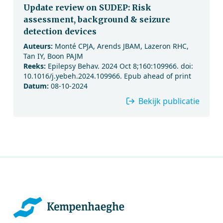
Update review on SUDEP: Risk
assessment, background & seizure
detection devices
Auteurs:
Monté CPJA, Arends JBAM, Lazeron RHC,
Tan IY, Boon PAJM
Reeks:
Epilepsy Behav. 2024 Oct 8;160:109966. doi:
10.1016/j.yebeh.2024.109966. Epub ahead of print
Datum:
08-10-2024
Bekijk publicatie