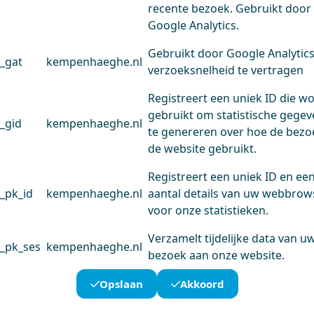
recente bezoek. Gebruikt door
Google Analytics.
Gebruikt door Google Analytic
_gat
kempenhaeghe.nl
verzoeksnelheid te vertragen
Registreert een uniek ID die w
gebruikt om statistische gege
_gid
kempenhaeghe.nl
te genereren over hoe de bezo
de website gebruikt.
Registreert een uniek ID en ee
_pk_id
kempenhaeghe.nl
aantal details van uw webbrow
voor onze statistieken.
Verzamelt tijdelijke data van u
_pk_ses
kempenhaeghe.nl
bezoek aan onze website.
Opslaan
Akkoord