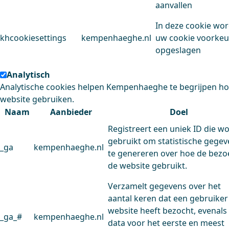
aanvallen
In deze cookie wo
khcookiesettings
kempenhaeghe.nl
uw cookie voorke
opgeslagen
Analytisch
Analytische cookies helpen Kempenhaeghe te begrijpen h
website gebruiken.
Naam
Aanbieder
Doel
Registreert een uniek ID die w
gebruikt om statistische gege
_ga
kempenhaeghe.nl
te genereren over hoe de bezo
de website gebruikt.
Verzamelt gegevens over het
aantal keren dat een gebruiker
website heeft bezocht, evenals
_ga_#
kempenhaeghe.nl
data voor het eerste en meest