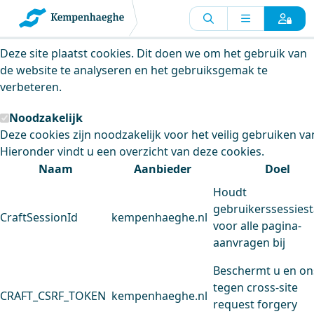
Kempenhaeghe maakt gebruik van
cookies
Deze site plaatst cookies. Dit doen we om het gebruik van
de website te analyseren en het gebruiksgemak te
verbeteren.
Noodzakelijk
Deze cookies zijn noodzakelijk voor het veilig gebruiken va
Hieronder vindt u een overzicht van deze cookies.
Naam
Aanbieder
Doel
Houdt
gebruikerssessiest
CraftSessionId
kempenhaeghe.nl
voor alle pagina-
aanvragen bij
Beschermt u en on
tegen cross-site
CRAFT_CSRF_TOKEN
kempenhaeghe.nl
request forgery