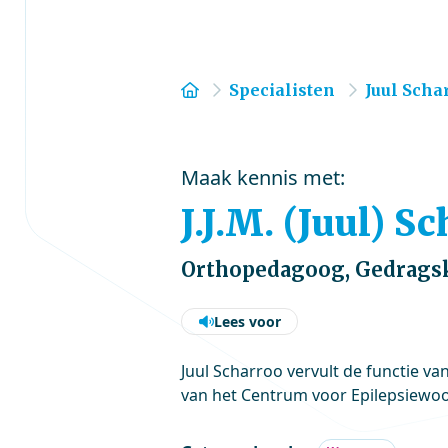
Home
Specialisten
Juul Scha
Maak kennis met:
J.J.M. (Juul) 
Orthopedagoog, Gedrags
Lees voor
Juul Scharroo vervult de functie 
van het Centrum voor Epilepsiewo