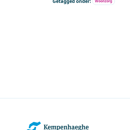
Getagged onder:
Woonzorg