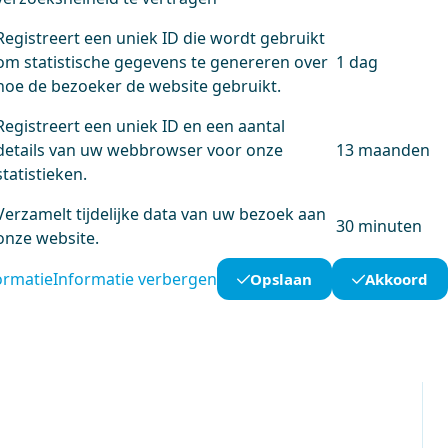
Registreert een uniek ID die wordt gebruikt
om statistische gegevens te genereren over
1 dag
hoe de bezoeker de website gebruikt.
Registreert een uniek ID en een aantal
details van uw webbrowser voor onze
13 maanden
statistieken.
Verzamelt tijdelijke data van uw bezoek aan
30 minuten
onze website.
ormatie
Informatie verbergen
Opslaan
Akkoord