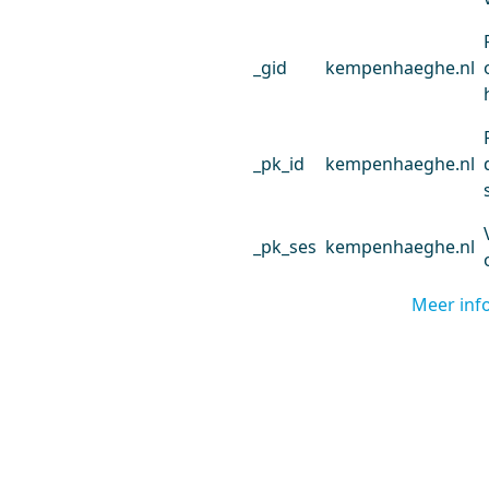
_gid
kempenhaeghe.nl
_pk_id
kempenhaeghe.nl
_pk_ses
kempenhaeghe.nl
Meer inf