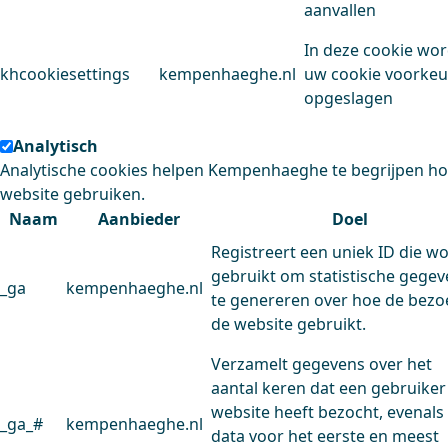
aanvallen
In deze cookie wo
khcookiesettings
kempenhaeghe.nl
uw cookie voorke
opgeslagen
Analytisch
Analytische cookies helpen Kempenhaeghe te begrijpen h
website gebruiken.
Naam
Aanbieder
Doel
Registreert een uniek ID die w
gebruikt om statistische gege
_ga
kempenhaeghe.nl
te genereren over hoe de bezo
de website gebruikt.
Verzamelt gegevens over het
aantal keren dat een gebruiker
website heeft bezocht, evenals
_ga_#
kempenhaeghe.nl
data voor het eerste en meest