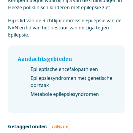
Kempenhaeghe waarbij hij 3 van de 4 dinsdagen in
Heeze poliklinisch kinderen met epilepsie ziet.
Hij is lid van de Richtlijncommissie Epilepsie van de
NVN en lid van het bestuur van de Liga tegen
Epilepsie.
Aandachtsgebieden
Epileptische encefalopathieen
Epilepsiesyndromen met genetische
oorzaak
Metabole epilepsiesyndromen
Getagged onder:
Epilepsie