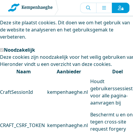
Kempenhaeghe maakt gebruik van
cookies
Deze site plaatst cookies. Dit doen we om het gebruik van
de website te analyseren en het gebruiksgemak te
verbeteren.
Noodzakelijk
Deze cookies zijn noodzakelijk voor het veilig gebruiken va
Hieronder vindt u een overzicht van deze cookies.
Naam
Aanbieder
Doel
Houdt
gebruikerssessiest
CraftSessionId
kempenhaeghe.nl
voor alle pagina-
aanvragen bij
Beschermt u en on
tegen cross-site
CRAFT_CSRF_TOKEN
kempenhaeghe.nl
request forgery