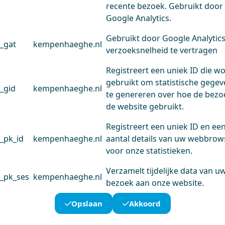
recente bezoek. Gebruikt door
Google Analytics.
Gebruikt door Google Analytic
_gat
kempenhaeghe.nl
verzoeksnelheid te vertragen
Registreert een uniek ID die w
gebruikt om statistische gege
_gid
kempenhaeghe.nl
te genereren over hoe de bezo
de website gebruikt.
Registreert een uniek ID en ee
_pk_id
kempenhaeghe.nl
aantal details van uw webbrow
voor onze statistieken.
Verzamelt tijdelijke data van u
_pk_ses
kempenhaeghe.nl
bezoek aan onze website.
Opslaan
Akkoord