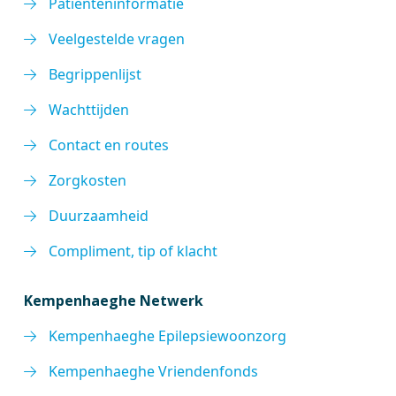
Patiënteninformatie
Veelgestelde vragen
Begrippenlijst
Wachttijden
Contact en routes
Zorgkosten
Duurzaamheid
Compliment, tip of klacht
Kempenhaeghe Netwerk
Kempenhaeghe Epilepsiewoonzorg
Kempenhaeghe Vriendenfonds