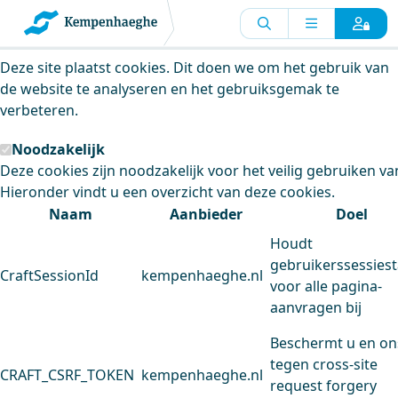
Kempenhaeghe maakt gebruik van
cookies
Deze site plaatst cookies. Dit doen we om het gebruik van
de website te analyseren en het gebruiksgemak te
verbeteren.
Noodzakelijk
Deze cookies zijn noodzakelijk voor het veilig gebruiken va
Hieronder vindt u een overzicht van deze cookies.
Naam
Aanbieder
Doel
Houdt
gebruikerssessiest
CraftSessionId
kempenhaeghe.nl
voor alle pagina-
aanvragen bij
Beschermt u en on
tegen cross-site
CRAFT_CSRF_TOKEN
kempenhaeghe.nl
request forgery