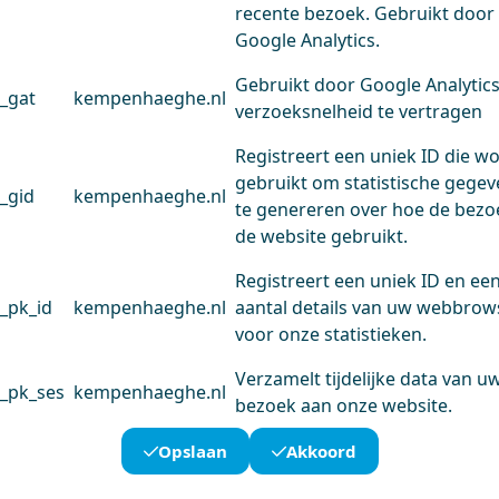
recente bezoek. Gebruikt door
Google Analytics.
Gebruikt door Google Analytic
_gat
kempenhaeghe.nl
verzoeksnelheid te vertragen
Registreert een uniek ID die w
gebruikt om statistische gege
_gid
kempenhaeghe.nl
te genereren over hoe de bezo
de website gebruikt.
Registreert een uniek ID en ee
_pk_id
kempenhaeghe.nl
aantal details van uw webbrow
voor onze statistieken.
Verzamelt tijdelijke data van u
_pk_ses
kempenhaeghe.nl
bezoek aan onze website.
Opslaan
Akkoord