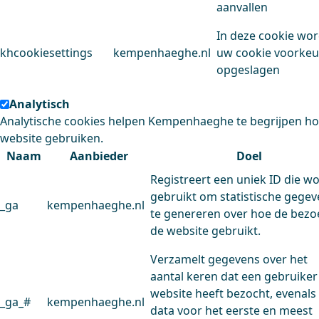
aanvallen
In deze cookie wo
khcookiesettings
kempenhaeghe.nl
uw cookie voorke
opgeslagen
Analytisch
Analytische cookies helpen Kempenhaeghe te begrijpen h
website gebruiken.
Naam
Aanbieder
Doel
Registreert een uniek ID die w
gebruikt om statistische gege
_ga
kempenhaeghe.nl
te genereren over hoe de bezo
de website gebruikt.
Verzamelt gegevens over het
aantal keren dat een gebruiker
website heeft bezocht, evenals
_ga_#
kempenhaeghe.nl
data voor het eerste en meest