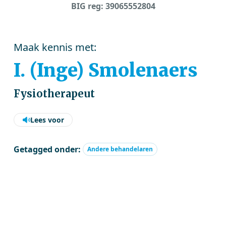
BIG reg: 39065552804
Maak kennis met:
I. (Inge) Smolenaers
Fysiotherapeut
Lees voor
Getagged onder:
Andere behandelaren