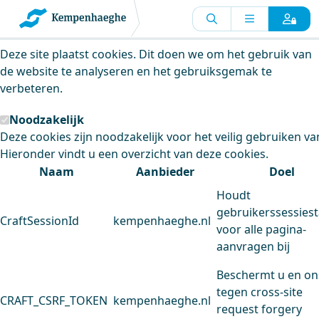
Kempenhaeghe maakt gebruik van
cookies
Deze site plaatst cookies. Dit doen we om het gebruik van
de website te analyseren en het gebruiksgemak te
verbeteren.
Noodzakelijk
Deze cookies zijn noodzakelijk voor het veilig gebruiken va
Hieronder vindt u een overzicht van deze cookies.
Naam
Aanbieder
Doel
Houdt
gebruikerssessiest
CraftSessionId
kempenhaeghe.nl
voor alle pagina-
aanvragen bij
Beschermt u en on
tegen cross-site
CRAFT_CSRF_TOKEN
kempenhaeghe.nl
request forgery