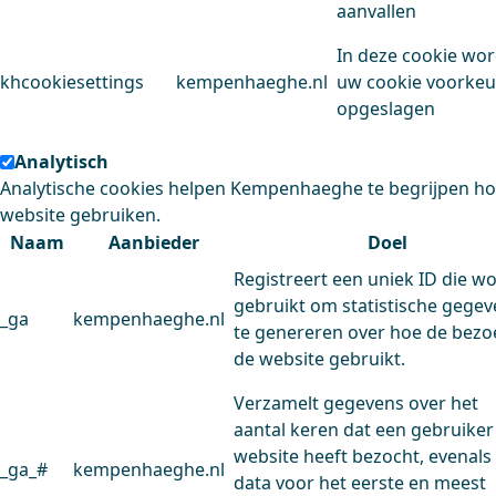
aanvallen
In deze cookie wo
khcookiesettings
kempenhaeghe.nl
uw cookie voorke
opgeslagen
Analytisch
Analytische cookies helpen Kempenhaeghe te begrijpen h
website gebruiken.
Naam
Aanbieder
Doel
Registreert een uniek ID die w
gebruikt om statistische gege
_ga
kempenhaeghe.nl
te genereren over hoe de bezo
de website gebruikt.
Verzamelt gegevens over het
aantal keren dat een gebruiker
website heeft bezocht, evenals
_ga_#
kempenhaeghe.nl
data voor het eerste en meest