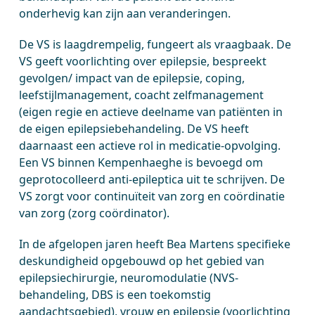
onderhevig kan zijn aan veranderingen.
De VS is laagdrempelig, fungeert als vraagbaak. De
VS geeft voorlichting over epilepsie, bespreekt
gevolgen/ impact van de epilepsie, coping,
leefstijlmanagement, coacht zelfmanagement
(eigen regie en actieve deelname van patiënten in
de eigen epilepsiebehandeling. De VS heeft
daarnaast een actieve rol in medicatie-opvolging.
Een VS binnen Kempenhaeghe is bevoegd om
geprotocolleerd anti-epileptica uit te schrijven. De
VS zorgt voor continuïteit van zorg en coördinatie
van zorg (zorg coördinator).
In de afgelopen jaren heeft Bea Martens specifieke
deskundigheid opgebouwd op het gebied van
epilepsiechirurgie, neuromodulatie (NVS-
behandeling, DBS is een toekomstig
aandachtsgebied), vrouw en epilepsie (voorlichting