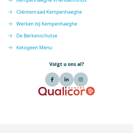
Kempenhaeghe Vriendenfonds
Cliëntenraad Kempenhaeghe
Werken bij Kempenhaeghe
De Berkenschutse
Ketogeen Menu
Volgt u ons al?