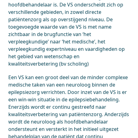
hoofdbehandelaar is. De VS onderscheidt zich op
verschillende gebieden, in zowel directe
patiëntenzorg als op overstijgend niveau. De
toegevoegde waarde van de VS is met name
zichtbaar in de brugfunctie van ‘het
verpleegkundige’ naar ‘het medische’, het
verpleegkundig expertniveau en vaardigheden op
het gebied van wetenschap en
kwaliteitsverbetering (bv scholing)
Een VS kan een groot deel van de minder complexe
medische taken van een neuroloog binnen de
epilepsiezorg verrichten. Door inzet van de VS is er
een win-win situatie in de epilepsiebehandeling.
Enerzijds wordt er continu gestreefd naar
kwaliteitsverbetering van patiëntenzorg. Anderzijds
wordt de neuroloog als hoofdbehandelaar
ondersteunt en versterkt in het initieel uitgezet
behandelplan van de patiënt dat continu