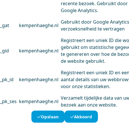
recente bezoek. Gebruikt door
Google Analytics.
Gebruikt door Google Analytic
_gat
kempenhaeghe.nl
verzoeksnelheid te vertragen
Registreert een uniek ID die w
gebruikt om statistische gege
_gid
kempenhaeghe.nl
te genereren over hoe de bezo
de website gebruikt.
Registreert een uniek ID en ee
_pk_id
kempenhaeghe.nl
aantal details van uw webbrow
voor onze statistieken.
Verzamelt tijdelijke data van u
_pk_ses
kempenhaeghe.nl
bezoek aan onze website.
Opslaan
Akkoord