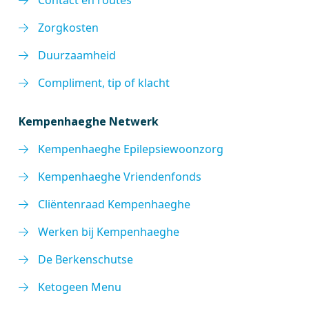
Contact en routes
Zorgkosten
Duurzaamheid
Compliment, tip of klacht
Kempenhaeghe Netwerk
Kempenhaeghe Epilepsiewoonzorg
Kempenhaeghe Vriendenfonds
Cliëntenraad Kempenhaeghe
Werken bij Kempenhaeghe
De Berkenschutse
Ketogeen Menu