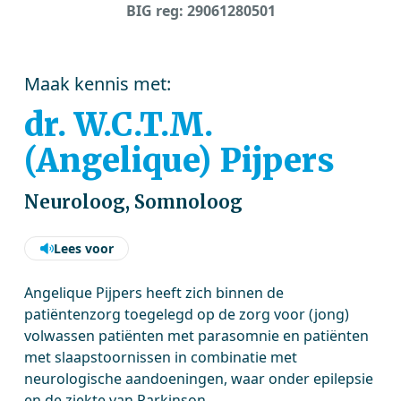
BIG reg: 29061280501
Maak kennis met:
dr. W.C.T.M.
(Angelique) Pijpers
Neuroloog, Somnoloog
Lees voor
Angelique Pijpers heeft zich binnen de
patiëntenzorg toegelegd op de zorg voor (jong)
volwassen patiënten met parasomnie en patiënten
met slaapstoornissen in combinatie met
neurologische aandoeningen, waar onder epilepsie
en de ziekte van Parkinson.