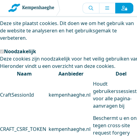
Kempenhaeghe maakt gebruik van
cookies
Deze site plaatst cookies. Dit doen we om het gebruik van
de website te analyseren en het gebruiksgemak te
verbeteren.
Noodzakelijk
Deze cookies zijn noodzakelijk voor het veilig gebruiken va
Hieronder vindt u een overzicht van deze cookies.
Naam
Aanbieder
Doel
Houdt
gebruikerssessiest
CraftSessionId
kempenhaeghe.nl
voor alle pagina-
aanvragen bij
Beschermt u en on
tegen cross-site
CRAFT_CSRF_TOKEN
kempenhaeghe.nl
request forgery