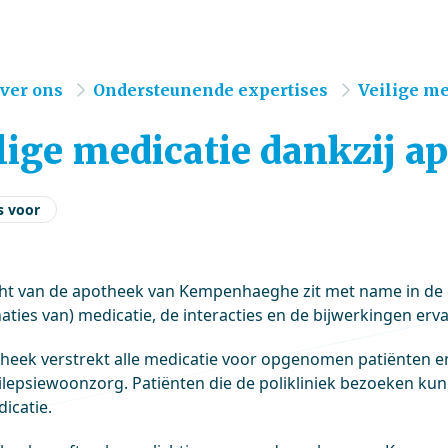
e
ver ons
Ondersteunende expertises
Veilige me
lige medicatie dankzij a
s voor
ht van de apotheek van Kempenhaeghe zit met name in de 
aties van) medicatie, de interacties en de bijwerkingen erva
heek verstrekt alle medicatie voor opgenomen patiënten e
ilepsiewoonzorg. Patiënten die de polikliniek bezoeken kun
icatie.