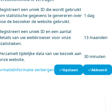
Registreert een uniek ID die wordt gebruikt
om statistische gegevens te genereren over
1 dag
hoe de bezoeker de website gebruikt.
Registreert een uniek ID en een aantal
details van uw webbrowser voor onze
13 maanden
statistieken.
Verzamelt tijdelijke data van uw bezoek aan
30 minuten
onze website.
ormatie
Informatie verbergen
Opslaan
Akkoord