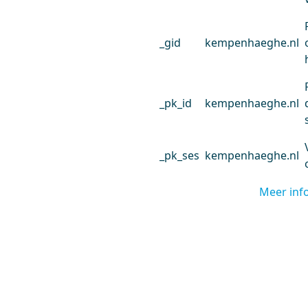
_gid
kempenhaeghe.nl
_pk_id
kempenhaeghe.nl
_pk_ses
kempenhaeghe.nl
Meer inf