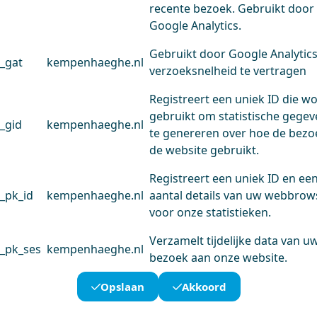
recente bezoek. Gebruikt door
Google Analytics.
Gebruikt door Google Analytic
_gat
kempenhaeghe.nl
verzoeksnelheid te vertragen
Registreert een uniek ID die w
gebruikt om statistische gege
_gid
kempenhaeghe.nl
te genereren over hoe de bezo
de website gebruikt.
Registreert een uniek ID en ee
_pk_id
kempenhaeghe.nl
aantal details van uw webbrow
voor onze statistieken.
Verzamelt tijdelijke data van u
_pk_ses
kempenhaeghe.nl
bezoek aan onze website.
Opslaan
Akkoord