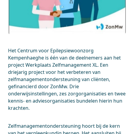
Het Centrum voor Epilepsiewoonzorg
Kempenhaeghe is één van de deelnemers aan het
project Werkplaats Zelfmanagement XL. Een
driejarig project voor het verbeteren van
zelfmanagementondersteuning van cliënten,
gefinancierd door ZonMw. Drie
onderwijsinstellingen, zes zorgorganisaties en twee
kennis- en adviesorganisaties bundelen hierin hun
krachten.
Zelfmanagementondersteuning hoort bij de kern
van het verpleegkundig beroep. Het aansluiten bij