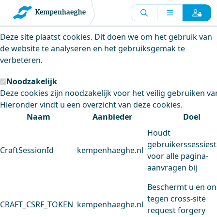
Kempenhaeghe maakt gebruik van
cookies
Deze site plaatst cookies. Dit doen we om het gebruik van
de website te analyseren en het gebruiksgemak te
verbeteren.
Noodzakelijk
Deze cookies zijn noodzakelijk voor het veilig gebruiken va
Hieronder vindt u een overzicht van deze cookies.
Naam
Aanbieder
Doel
Houdt
gebruikerssessiest
CraftSessionId
kempenhaeghe.nl
voor alle pagina-
aanvragen bij
Beschermt u en on
tegen cross-site
CRAFT_CSRF_TOKEN
kempenhaeghe.nl
request forgery