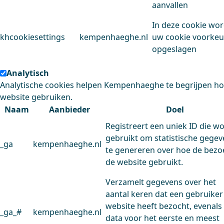
aanvallen
In deze cookie wo
khcookiesettings
kempenhaeghe.nl
uw cookie voorke
opgeslagen
Analytisch
Analytische cookies helpen Kempenhaeghe te begrijpen h
website gebruiken.
Naam
Aanbieder
Doel
Registreert een uniek ID die w
gebruikt om statistische gege
_ga
kempenhaeghe.nl
te genereren over hoe de bezo
de website gebruikt.
Verzamelt gegevens over het
aantal keren dat een gebruiker
website heeft bezocht, evenals
_ga_#
kempenhaeghe.nl
data voor het eerste en meest