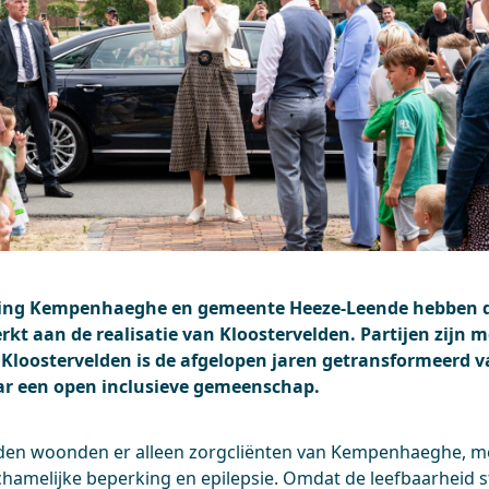
ting Kempenhaeghe en gemeente Heeze-Leende hebben d
t aan de realisatie van Kloostervelden. Partijen zijn m
 Kloostervelden is de afgelopen jaren getransformeerd v
aar een open inclusieve gemeenschap.
eden woonden er alleen zorgcliënten van Kempenhaeghe, m
ichamelijke beperking en epilepsie. Omdat de leefbaarheid 