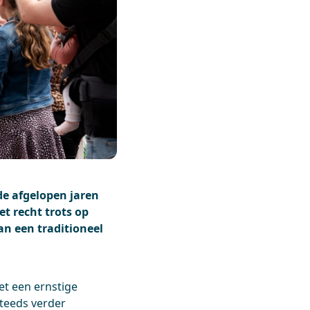
e afgelopen jaren
et recht trots op
an een traditioneel
et een ernstige
steeds verder