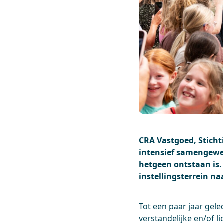
CRA Vastgoed, Stich
intensief samengewerk
hetgeen ontstaan is.
instellingsterrein n
Tot een paar jaar gel
verstandelijke en/of l