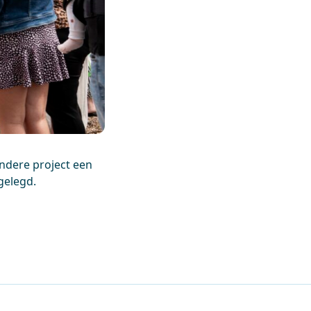
ondere project een
gelegd.