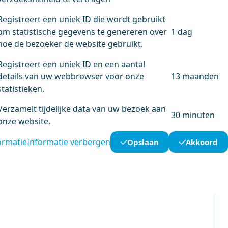
Registreert een uniek ID die wordt gebruikt
om statistische gegevens te genereren over
1 dag
hoe de bezoeker de website gebruikt.
Registreert een uniek ID en een aantal
details van uw webbrowser voor onze
13 maanden
statistieken.
Verzamelt tijdelijke data van uw bezoek aan
30 minuten
onze website.
ormatie
Informatie verbergen
Opslaan
Akkoord