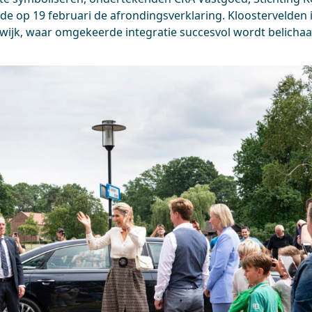
 op 19 februari de afrondingsverklaring. Kloostervelden 
wijk, waar omgekeerde integratie succesvol wordt belicha