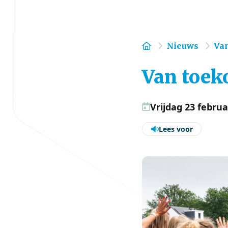
Home
Nieuws
Va
Van toek
Vrijdag 23 februa
Lees voor