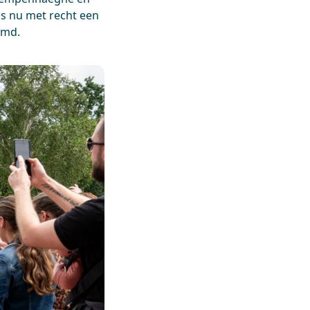
is nu met recht een
amd.