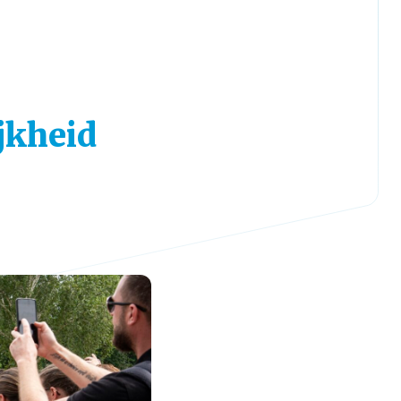
jkheid