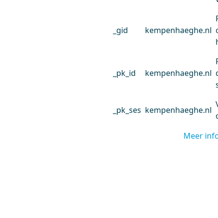
_gid
kempenhaeghe.nl
_pk_id
kempenhaeghe.nl
_pk_ses
kempenhaeghe.nl
Meer inf