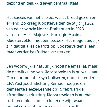
gezond en gelukkig leven centraal staat.
Het succes van het project wordt breed gezien en
erkend. Zo kreeg Kloostervelden de Stijlprijs 2021
van de provincie Noord-Brabant en in 2023
vereerde Hare Majesteit Koningin Máxima
Kloostervelden met een bezoek. Het moge duidelijk
zijn dat dit alles de trots op Kloostervelden alleen
maar verder heeft doen versterken.
Een woonwijk is natuurlijk nooit helemaal af, maar
de ontwikkeling van Kloostervelden is nu wel klaar.
Om dit moment te symboliseren, ondertekenden
CRA Vastgoed, Stichting Kempenhaeghe en
gemeente Heeze-Leende op 19 februari de
afrondingsverklaring. Kloostervelden is nu met
recht een bloeiende en lopende wijk, waar
omgekeerde integratie succesvol wordt