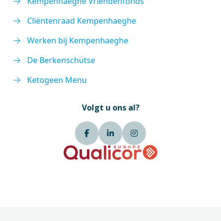
Kempenhaeghe Vriendenfonds
Cliëntenraad Kempenhaeghe
Werken bij Kempenhaeghe
De Berkenschutse
Ketogeen Menu
Volgt u ons al?