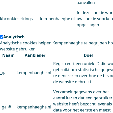
aanvallen
In deze cookie wo
khcookiesettings
kempenhaeghe.nl
uw cookie voorke
opgeslagen
Analytisch
Analytische cookies helpen Kempenhaeghe te begrijpen h
website gebruiken.
Naam
Aanbieder
Doel
Registreert een uniek ID die w
gebruikt om statistische gege
_ga
kempenhaeghe.nl
te genereren over hoe de bezo
de website gebruikt.
Verzamelt gegevens over het
aantal keren dat een gebruiker
website heeft bezocht, evenals
_ga_#
kempenhaeghe.nl
data voor het eerste en meest