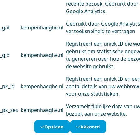
recente bezoek. Gebruikt door
Google Analytics.
Gebruikt door Google Analytic
_gat
kempenhaeghe.nl
verzoeksnelheid te vertragen
Registreert een uniek ID die w
gebruikt om statistische gege
_gid
kempenhaeghe.nl
te genereren over hoe de bezo
de website gebruikt.
Registreert een uniek ID en ee
_pk_id
kempenhaeghe.nl
aantal details van uw webbrow
voor onze statistieken.
Verzamelt tijdelijke data van u
_pk_ses
kempenhaeghe.nl
bezoek aan onze website.
Opslaan
Akkoord