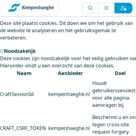
Kempenhaeghe maakt gebruik van
cookies
Deze site plaatst cookies. Dit doen we om het gebruik van
de website te analyseren en het gebruiksgemak te
verbeteren.
Noodzakelijk
Deze cookies zijn noodzakelijk voor het veilig gebruiken va
Hieronder vindt u een overzicht van deze cookies.
Naam
Aanbieder
Doel
Houdt
gebruikerssessiest
CraftSessionId
kempenhaeghe.nl
voor alle pagina-
aanvragen bij
Beschermt u en on
tegen cross-site
CRAFT_CSRF_TOKEN
kempenhaeghe.nl
request forgery