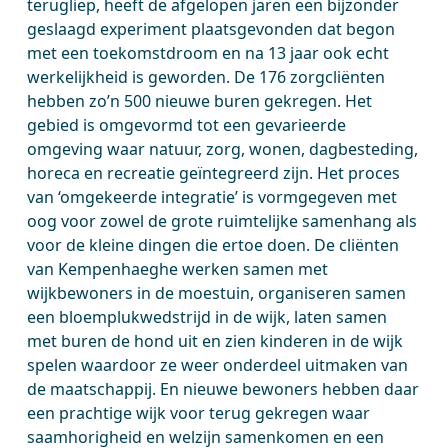
terugliep, heeft de afgelopen jaren een bijzonder
geslaagd experiment plaatsgevonden dat begon
met een toekomstdroom en na 13 jaar ook echt
werkelijkheid is geworden. De 176 zorgcliënten
hebben zo’n 500 nieuwe buren gekregen. Het
gebied is omgevormd tot een gevarieerde
omgeving waar natuur, zorg, wonen, dagbesteding,
horeca en recreatie geïntegreerd zijn. Het proces
van ‘omgekeerde integratie’ is vormgegeven met
oog voor zowel de grote ruimtelijke samenhang als
voor de kleine dingen die ertoe doen. De cliënten
van Kempenhaeghe werken samen met
wijkbewoners in de moestuin, organiseren samen
een bloemplukwedstrijd in de wijk, laten samen
met buren de hond uit en zien kinderen in de wijk
spelen waardoor ze weer onderdeel uitmaken van
de maatschappij. En nieuwe bewoners hebben daar
een prachtige wijk voor terug gekregen waar
saamhorigheid en welzijn samenkomen en een