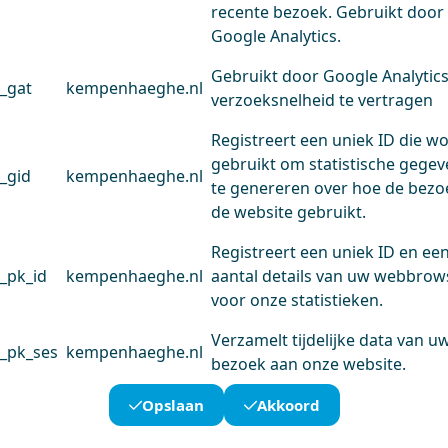
recente bezoek. Gebruikt door
Google Analytics.
Gebruikt door Google Analytic
_gat
kempenhaeghe.nl
verzoeksnelheid te vertragen
Registreert een uniek ID die w
gebruikt om statistische gege
_gid
kempenhaeghe.nl
te genereren over hoe de bezo
de website gebruikt.
Registreert een uniek ID en ee
_pk_id
kempenhaeghe.nl
aantal details van uw webbrow
voor onze statistieken.
Verzamelt tijdelijke data van u
_pk_ses
kempenhaeghe.nl
bezoek aan onze website.
Opslaan
Akkoord