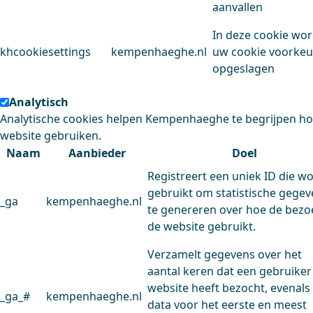
aanvallen
In deze cookie wo
khcookiesettings
kempenhaeghe.nl
uw cookie voorke
opgeslagen
Analytisch
Analytische cookies helpen Kempenhaeghe te begrijpen h
website gebruiken.
Naam
Aanbieder
Doel
Registreert een uniek ID die w
gebruikt om statistische gege
_ga
kempenhaeghe.nl
te genereren over hoe de bezo
de website gebruikt.
Verzamelt gegevens over het
aantal keren dat een gebruiker
website heeft bezocht, evenals
_ga_#
kempenhaeghe.nl
data voor het eerste en meest