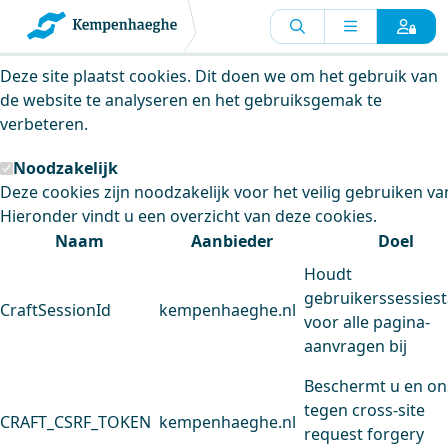
Kempenhaeghe maakt gebruik van
cookies
Deze site plaatst cookies. Dit doen we om het gebruik van
de website te analyseren en het gebruiksgemak te
verbeteren.
Noodzakelijk
Deze cookies zijn noodzakelijk voor het veilig gebruiken va
Hieronder vindt u een overzicht van deze cookies.
Naam
Aanbieder
Doel
Houdt
gebruikerssessiest
CraftSessionId
kempenhaeghe.nl
voor alle pagina-
aanvragen bij
Beschermt u en on
tegen cross-site
CRAFT_CSRF_TOKEN
kempenhaeghe.nl
request forgery