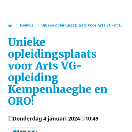
Home
Nieuws
Unieke opleidingsplaats voor Arts VG-opl...
Unieke
opleidingsplaats
voor Arts VG-
opleiding
Kempenhaeghe en
ORO!
Donderdag 4 januari 2024
10:49
Lees voor