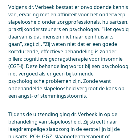
Volgens dr. Verbeek bestaat er onvoldoende kennis
van, ervaring met en affiniteit voor het onderwerp
slapeloosheid onder zorgprofessionals,
huisartsen
,
praktijkondersteuners en psychologen
. “Het gevolg
daarvan is dat mensen niet naar een huisarts
gaan”, zegt zij. “Zij weten niet dat er een goede
kortdurende, effectieve
behandeling is zonder
pillen: cognitieve gedragstherapie voor insomnie
(CGT-i).
Deze behandeling wordt bij een psycholoog
niet vergoed als er geen bijkomende
psychologische problemen zijn. Zonde want
onbehandelde slapeloosheid vergroot de kans op
een angst- of stemmingsstoornis. "
Tijdens de uitzending ging dr. Verbeek in op de
behandeling van slapeloosheid. Zij streeft naar
laagdrempelige slaapzorg in de eerste lijn bij de
huisarts, POH GGZ, slaapoefentherapeut of