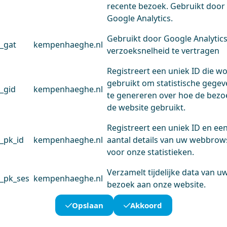
recente bezoek. Gebruikt door
Google Analytics.
Gebruikt door Google Analytic
_gat
kempenhaeghe.nl
verzoeksnelheid te vertragen
Registreert een uniek ID die w
gebruikt om statistische gege
_gid
kempenhaeghe.nl
te genereren over hoe de bezo
de website gebruikt.
Registreert een uniek ID en ee
_pk_id
kempenhaeghe.nl
aantal details van uw webbrow
voor onze statistieken.
Verzamelt tijdelijke data van u
_pk_ses
kempenhaeghe.nl
bezoek aan onze website.
Opslaan
Akkoord