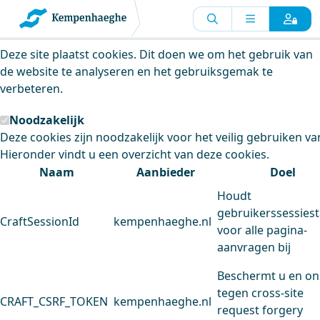
Kempenhaeghe maakt gebruik van
cookies
Deze site plaatst cookies. Dit doen we om het gebruik van
de website te analyseren en het gebruiksgemak te
verbeteren.
Noodzakelijk
Deze cookies zijn noodzakelijk voor het veilig gebruiken va
Hieronder vindt u een overzicht van deze cookies.
Naam
Aanbieder
Doel
Houdt
gebruikerssessiest
CraftSessionId
kempenhaeghe.nl
voor alle pagina-
aanvragen bij
Beschermt u en on
tegen cross-site
CRAFT_CSRF_TOKEN
kempenhaeghe.nl
request forgery