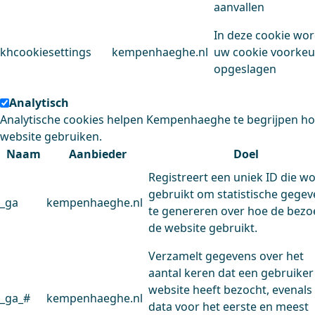
aanvallen
In deze cookie wo
khcookiesettings
kempenhaeghe.nl
uw cookie voorke
opgeslagen
Analytisch
Analytische cookies helpen Kempenhaeghe te begrijpen h
website gebruiken.
Naam
Aanbieder
Doel
Registreert een uniek ID die w
gebruikt om statistische gege
_ga
kempenhaeghe.nl
te genereren over hoe de bezo
de website gebruikt.
Verzamelt gegevens over het
aantal keren dat een gebruiker
website heeft bezocht, evenals
_ga_#
kempenhaeghe.nl
data voor het eerste en meest