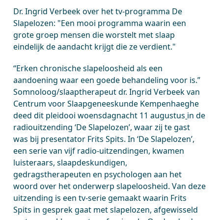
Dr. Ingrid Verbeek over het tv-programma De
Slapelozen: "Een mooi programma waarin een
grote groep mensen die worstelt met slaap
eindelijk de aandacht krijgt die ze verdient."
“Erken chronische slapeloosheid als een
aandoening waar een goede behandeling voor is.”
Somnoloog/slaaptherapeut dr. Ingrid Verbeek van
Centrum voor Slaapgeneeskunde Kempenhaeghe
deed dit pleidooi woensdagnacht 11 augustus
in de
radiouitzending ‘De Slapelozen’, waar zij te gast
was bij presentator Frits Spits. In ‘De Slapelozen’,
een serie van vijf radio-uitzendingen, kwamen
luisteraars, slaapdeskundigen,
gedragstherapeuten en psychologen aan het
woord over het onderwerp slapeloosheid. Van deze
uitzending is een tv-serie gemaakt waarin Frits
Spits in gesprek gaat met slapelozen, afgewisseld