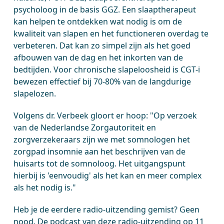
psycholoog in de basis GGZ. Een slaaptherapeut
kan helpen te ontdekken wat nodig is om de
kwaliteit van slapen en het functioneren overdag te
verbeteren. Dat kan zo simpel zijn als het goed
afbouwen van de dag en het inkorten van de
bedtijden.
Voor chronische slapeloosheid is
CGT-i
bewezen effectief bij 70-80% van de langdurige
slapelozen.
Volgens dr. Verbeek gloort er hoop: "Op verzoek
van de Nederlandse Zorgautoriteit en
zorgverzekeraars zijn we met somnologen het
zorgpad insomnie aan het beschrijven van de
huisarts tot de somnoloog. Het uitgangspunt
hierbij is 'eenvoudig' als het kan en meer complex
als het nodig is."
Heb je de eerdere radio-uitzending gemist? Geen
nood. De podcast van deze radio-uitzending op 11