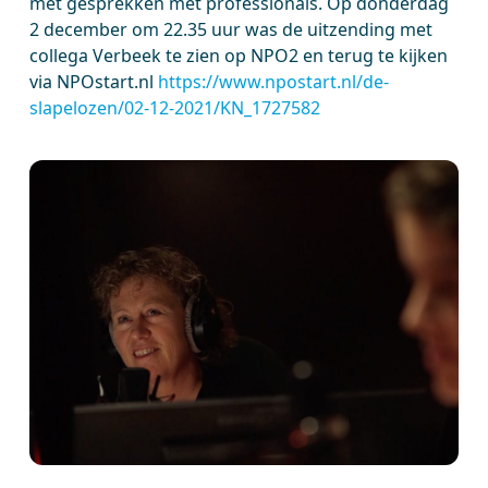
met gesprekken met professionals. Op donderdag
2 december om 22.35 uur was de uitzending met
collega Verbeek te zien op NPO2 en terug te kijken
via NPOstart.nl
https://www.npostart.nl/de-
slapelozen/02-12-2021/KN_1727582