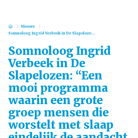
Home
Nieuws
Somnoloog Ingrid Verbeek in De Slapeloze...
Somnoloog Ingrid
Verbeek in De
Slapelozen: “Een
mooi programma
waarin een grote
groep mensen die
worstelt met slaap
eindelijk de aandacht