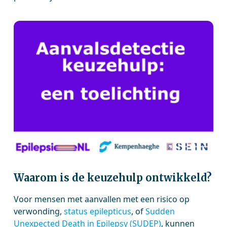
Waarom is de keuzehulp ontwikkeld?
Voor mensen met aanvallen met een risico op
verwonding,
status epilepticus
, of
Sudden
Unexpected Death in Epilepsy (SUDEP)
, kunnen