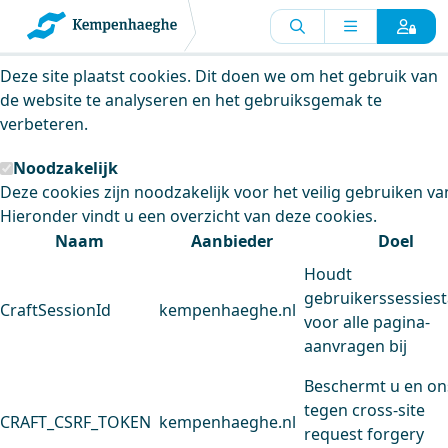
Kempenhaeghe maakt gebruik van
cookies
Deze site plaatst cookies. Dit doen we om het gebruik van
de website te analyseren en het gebruiksgemak te
verbeteren.
Noodzakelijk
Deze cookies zijn noodzakelijk voor het veilig gebruiken va
Hieronder vindt u een overzicht van deze cookies.
Naam
Aanbieder
Doel
Houdt
gebruikerssessiest
CraftSessionId
kempenhaeghe.nl
voor alle pagina-
aanvragen bij
Beschermt u en on
tegen cross-site
CRAFT_CSRF_TOKEN
kempenhaeghe.nl
request forgery