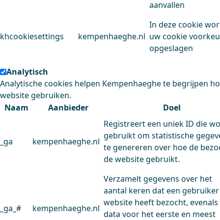
aanvallen
In deze cookie wo
khcookiesettings
kempenhaeghe.nl
uw cookie voorke
opgeslagen
Analytisch
Analytische cookies helpen Kempenhaeghe te begrijpen h
website gebruiken.
Naam
Aanbieder
Doel
Registreert een uniek ID die w
gebruikt om statistische gege
_ga
kempenhaeghe.nl
te genereren over hoe de bezo
de website gebruikt.
Verzamelt gegevens over het
aantal keren dat een gebruiker
website heeft bezocht, evenals
_ga_#
kempenhaeghe.nl
data voor het eerste en meest