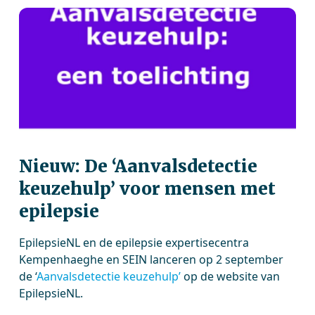
Nieuw: De ‘Aanvalsdetectie
keuzehulp’ voor mensen met
epilepsie
EpilepsieNL en de epilepsie expertisecentra
Kempenhaeghe en SEIN lanceren op 2 september
de ‘
Aanvalsdetectie keuzehulp’
op de website van
EpilepsieNL.