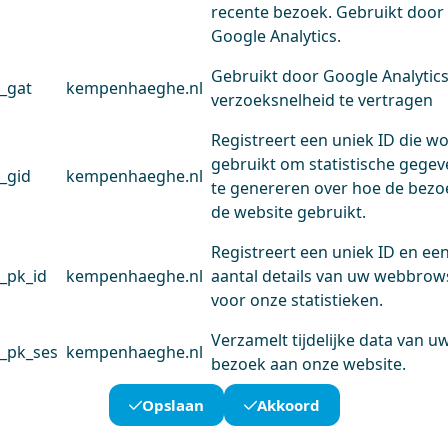
recente bezoek. Gebruikt door
Google Analytics.
Gebruikt door Google Analytic
_gat
kempenhaeghe.nl
verzoeksnelheid te vertragen
Registreert een uniek ID die w
gebruikt om statistische gege
_gid
kempenhaeghe.nl
te genereren over hoe de bezo
de website gebruikt.
Registreert een uniek ID en ee
_pk_id
kempenhaeghe.nl
aantal details van uw webbrow
voor onze statistieken.
Verzamelt tijdelijke data van u
_pk_ses
kempenhaeghe.nl
bezoek aan onze website.
Opslaan
Akkoord