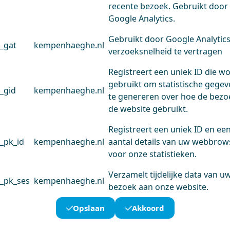
recente bezoek. Gebruikt door
Google Analytics.
Gebruikt door Google Analytic
_gat
kempenhaeghe.nl
verzoeksnelheid te vertragen
Registreert een uniek ID die w
gebruikt om statistische gege
_gid
kempenhaeghe.nl
te genereren over hoe de bezo
de website gebruikt.
Registreert een uniek ID en ee
_pk_id
kempenhaeghe.nl
aantal details van uw webbrow
voor onze statistieken.
Verzamelt tijdelijke data van u
_pk_ses
kempenhaeghe.nl
bezoek aan onze website.
Opslaan
Akkoord