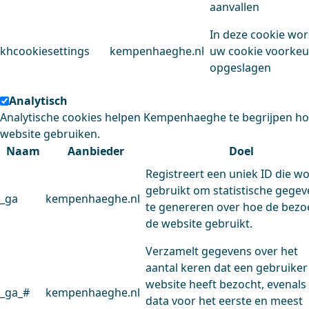
aanvallen
In deze cookie wo
khcookiesettings
kempenhaeghe.nl
uw cookie voorke
opgeslagen
Analytisch
Analytische cookies helpen Kempenhaeghe te begrijpen h
website gebruiken.
Naam
Aanbieder
Doel
Registreert een uniek ID die w
gebruikt om statistische gege
_ga
kempenhaeghe.nl
te genereren over hoe de bezo
de website gebruikt.
Verzamelt gegevens over het
aantal keren dat een gebruiker
website heeft bezocht, evenals
_ga_#
kempenhaeghe.nl
data voor het eerste en meest