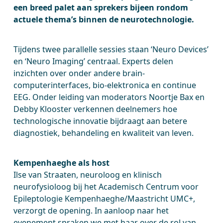
een breed palet aan sprekers bijeen rondom
actuele thema’s binnen de neurotechnologie.
Tijdens twee parallelle sessies staan ‘Neuro Devices’
en ‘Neuro Imaging’ centraal. Experts delen
inzichten over onder andere brain-
computerinterfaces, bio-elektronica en continue
EEG. Onder leiding van moderators Noortje Bax en
Debby Klooster verkennen deelnemers hoe
technologische innovatie bijdraagt aan betere
diagnostiek, behandeling en kwaliteit van leven.
Kempenhaeghe als host
Ilse van Straaten, neuroloog en klinisch
neurofysioloog bij het Academisch Centrum voor
Epileptologie Kempenhaeghe/Maastricht UMC+,
verzorgt de opening. In aanloop naar het
evenement spraken we met haar over de rol van