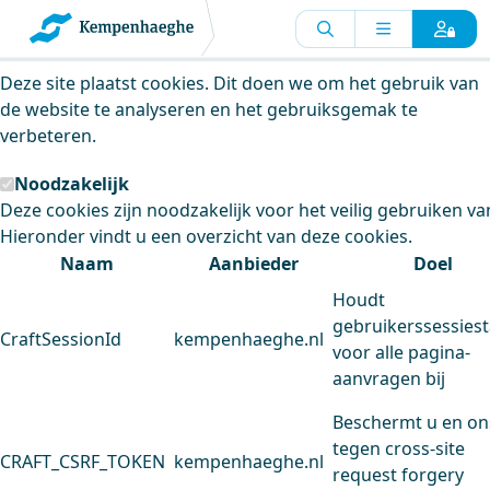
Kempenhaeghe maakt gebruik van
cookies
Deze site plaatst cookies. Dit doen we om het gebruik van
de website te analyseren en het gebruiksgemak te
verbeteren.
Noodzakelijk
Deze cookies zijn noodzakelijk voor het veilig gebruiken va
Hieronder vindt u een overzicht van deze cookies.
Naam
Aanbieder
Doel
Houdt
gebruikerssessiest
CraftSessionId
kempenhaeghe.nl
voor alle pagina-
aanvragen bij
Beschermt u en on
tegen cross-site
CRAFT_CSRF_TOKEN
kempenhaeghe.nl
request forgery