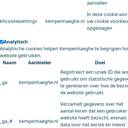
aanvallen
In deze cookie wo
khcookiesettings
kempenhaeghe.nl
uw cookie voorke
opgeslagen
Analytisch
Analytische cookies helpen Kempenhaeghe te begrijpen h
website gebruiken.
Naam
Aanbieder
Doel
Registreert een uniek ID die w
gebruikt om statistische gege
_ga
kempenhaeghe.nl
te genereren over hoe de bezo
de website gebruikt.
Verzamelt gegevens over het
aantal keren dat een gebruiker
website heeft bezocht, evenals
_ga_#
kempenhaeghe.nl
data voor het eerste en meest