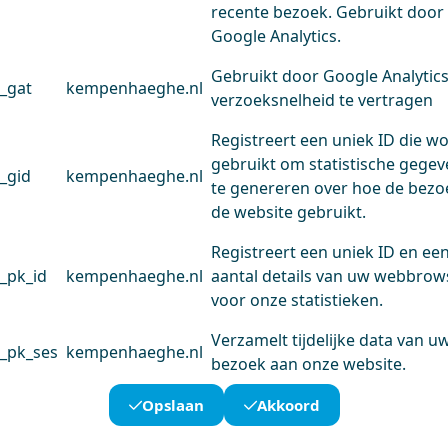
recente bezoek. Gebruikt door
Google Analytics.
Gebruikt door Google Analytic
_gat
kempenhaeghe.nl
verzoeksnelheid te vertragen
Registreert een uniek ID die w
gebruikt om statistische gege
_gid
kempenhaeghe.nl
te genereren over hoe de bezo
de website gebruikt.
Registreert een uniek ID en ee
_pk_id
kempenhaeghe.nl
aantal details van uw webbrow
voor onze statistieken.
Verzamelt tijdelijke data van u
_pk_ses
kempenhaeghe.nl
bezoek aan onze website.
Opslaan
Akkoord