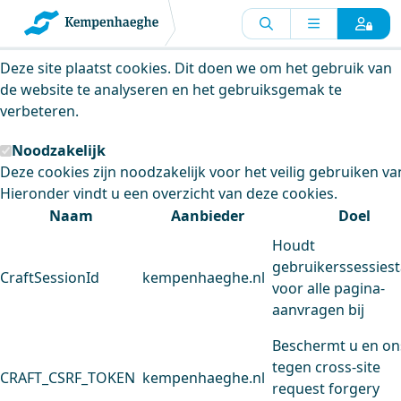
Kempenhaeghe maakt gebruik van
cookies
Deze site plaatst cookies. Dit doen we om het gebruik van
de website te analyseren en het gebruiksgemak te
verbeteren.
Noodzakelijk
Deze cookies zijn noodzakelijk voor het veilig gebruiken va
Hieronder vindt u een overzicht van deze cookies.
Naam
Aanbieder
Doel
Houdt
gebruikerssessiest
CraftSessionId
kempenhaeghe.nl
voor alle pagina-
aanvragen bij
Beschermt u en on
tegen cross-site
CRAFT_CSRF_TOKEN
kempenhaeghe.nl
request forgery