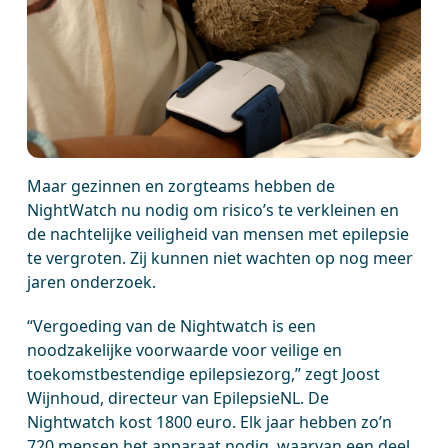
Maar gezinnen en zorgteams hebben de
NightWatch nu nodig om risico’s te verkleinen en
de nachtelijke veiligheid van mensen met epilepsie
te vergroten. Zij kunnen niet wachten op nog meer
jaren onderzoek.
“Vergoeding van de Nightwatch is een
noodzakelijke voorwaarde voor veilige en
toekomstbestendige epilepsiezorg,” zegt Joost
Wijnhoud, directeur van EpilepsieNL. De
Nightwatch kost 1800 euro. Elk jaar hebben zo’n
720 mensen het apparaat nodig, waarvan een deel