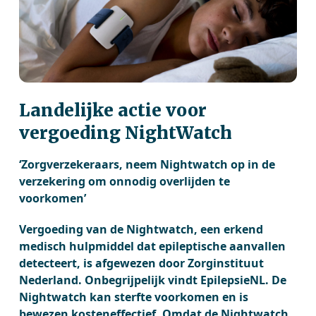
Landelijke actie voor
vergoeding NightWatch
‘Zorgverzekeraars, neem Nightwatch op in de
verzekering om onnodig overlijden te
voorkomen’
Vergoeding van de Nightwatch, een erkend
medisch hulpmiddel dat epileptische aanvallen
detecteert, is afgewezen door Zorginstituut
Nederland. Onbegrijpelijk vindt EpilepsieNL. De
Nightwatch kan sterfte voorkomen en is
bewezen kosteneffectief. Omdat de Nightwatch