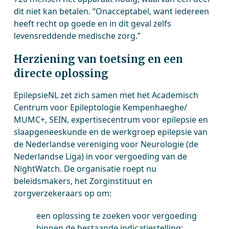
dit niet kan betalen. “Onacceptabel, want iedereen
heeft recht op goede en in dit geval zelfs
levensreddende medische zorg.”
Herziening van toetsing en een
directe oplossing
EpilepsieNL zet zich samen met het Academisch
Centrum voor Epileptologie Kempenhaeghe/
MUMC+, SEIN, expertisecentrum voor epilepsie en
slaapgeneeskunde en de werkgroep epilepsie van
de Nederlandse vereniging voor Neurologie (de
Nederlandse Liga) in voor vergoeding van de
NightWatch. De organisatie roept nu
beleidsmakers, het Zorginstituut en
zorgverzekeraars op om:
een oplossing te zoeken voor vergoeding
binnen de bestaande indicatiestelling;