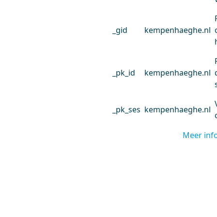
_gid
kempenhaeghe.nl
_pk_id
kempenhaeghe.nl
_pk_ses
kempenhaeghe.nl
Meer inf