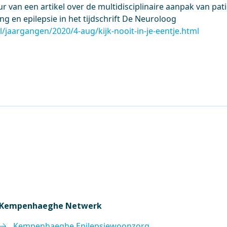
 van een artikel over de multidisciplinaire aanpak van pa
ng en epilepsie in het tijdschrift De Neuroloog
l/jaargangen/2020/4-aug/kijk-nooit-in-je-eentje.html
Kempenhaeghe Netwerk
Kempenhaeghe Epilepsiewoonzorg