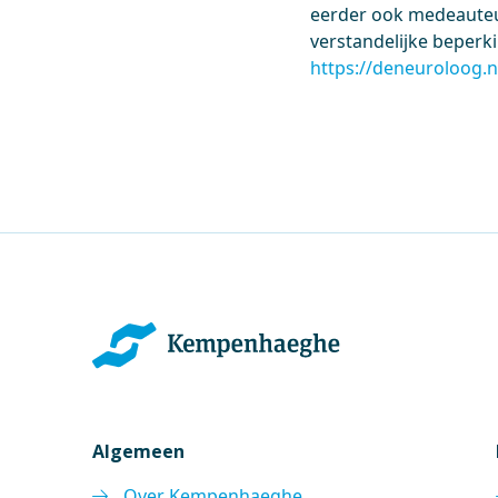
eerder ook medeauteur
verstandelijke beperki
https://deneuroloog.n
Algemeen
Over Kempenhaeghe