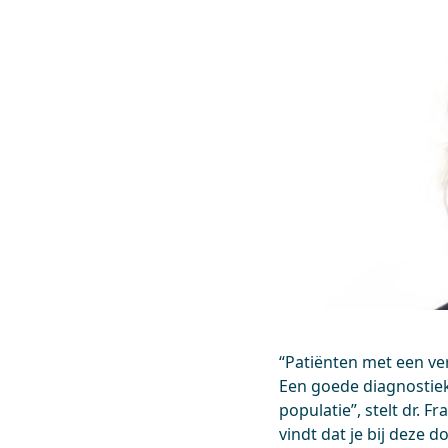
“Patiënten met een ve
Een goede diagnostiek
populatie”, stelt dr. 
vindt dat je bij deze 