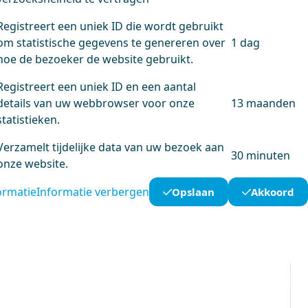
Registreert een uniek ID die wordt gebruikt
om statistische gegevens te genereren over
1 dag
hoe de bezoeker de website gebruikt.
Registreert een uniek ID en een aantal
details van uw webbrowser voor onze
13 maanden
statistieken.
Verzamelt tijdelijke data van uw bezoek aan
30 minuten
onze website.
ormatie
Informatie verbergen
Opslaan
Akkoord