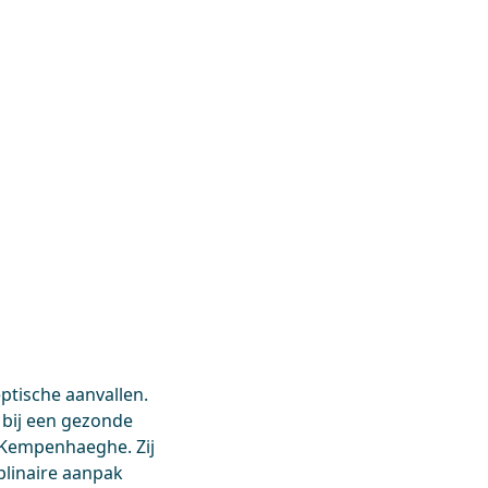
ptische aanvallen.
 bij een gezonde
n Kempenhaeghe. Zij
iplinaire aanpak