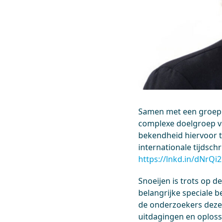
Samen met een groep i
complexe doelgroep va
bekendheid hiervoor te
internationale tijdschr
https://lnkd.in/dNrQ
Snoeijen is trots op 
belangrijke speciale 
de onderzoekers deze 
uitdagingen en oploss