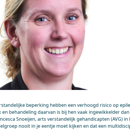
rstandelijke beperking hebben een verhoogd risico op epile
 en behandeling daarvan is bij hen vaak ingewikkelder dan
Francesca Snoeijen, arts verstandelijk gehandicapten (AVG) i
doelgroep nooit in je eentje moet kijken en dat een multidisc