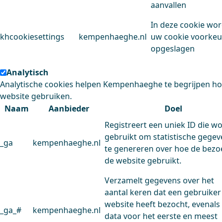
aanvallen
In deze cookie wo
khcookiesettings
kempenhaeghe.nl
uw cookie voorke
opgeslagen
Analytisch
Analytische cookies helpen Kempenhaeghe te begrijpen h
website gebruiken.
Naam
Aanbieder
Doel
Registreert een uniek ID die w
gebruikt om statistische gege
_ga
kempenhaeghe.nl
te genereren over hoe de bezo
de website gebruikt.
Verzamelt gegevens over het
aantal keren dat een gebruiker
website heeft bezocht, evenals
_ga_#
kempenhaeghe.nl
data voor het eerste en meest