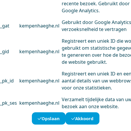
recente bezoek. Gebruikt door
Google Analytics.
Gebruikt door Google Analytic
_gat
kempenhaeghe.nl
verzoeksnelheid te vertragen
Registreert een uniek ID die w
gebruikt om statistische gege
_gid
kempenhaeghe.nl
te genereren over hoe de bezo
de website gebruikt.
Registreert een uniek ID en ee
_pk_id
kempenhaeghe.nl
aantal details van uw webbrow
voor onze statistieken.
Verzamelt tijdelijke data van u
_pk_ses
kempenhaeghe.nl
bezoek aan onze website.
Opslaan
Akkoord