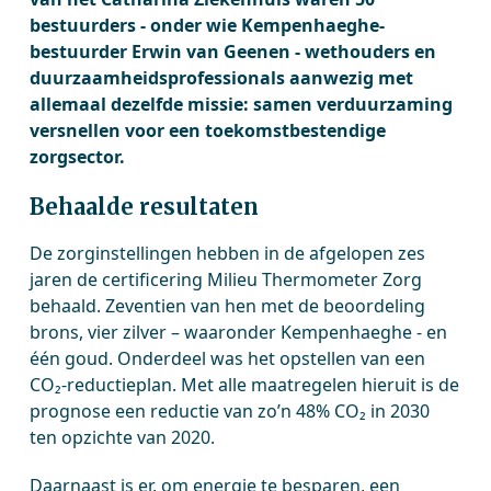
bestuurders - onder wie Kempenhaeghe-
bestuurder Erwin van Geenen - wethouders en
duurzaamheidsprofessionals aanwezig met
allemaal dezelfde missie: samen verduurzaming
versnellen voor een toekomstbestendige
zorgsector.
Behaalde resultaten
De zorginstellingen hebben in de afgelopen zes
jaren de certificering Milieu Thermometer Zorg
behaald. Zeventien van hen met de beoordeling
brons, vier zilver – waaronder Kempenhaeghe - en
één goud. Onderdeel was het opstellen van een
CO₂-reductieplan. Met alle maatregelen hieruit is de
prognose een reductie van zo’n 48% CO₂ in 2030
ten opzichte van 2020.
Daarnaast is er, om energie te besparen, een