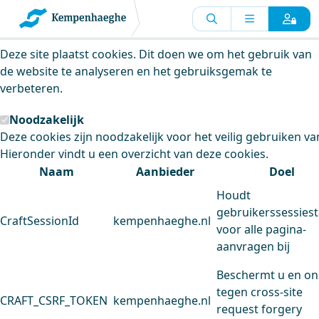
Kempenhaeghe maakt gebruik van
cookies
Deze site plaatst cookies. Dit doen we om het gebruik van
de website te analyseren en het gebruiksgemak te
verbeteren.
Noodzakelijk
Deze cookies zijn noodzakelijk voor het veilig gebruiken va
Hieronder vindt u een overzicht van deze cookies.
Naam
Aanbieder
Doel
Houdt
gebruikerssessiest
CraftSessionId
kempenhaeghe.nl
voor alle pagina-
aanvragen bij
Beschermt u en on
tegen cross-site
CRAFT_CSRF_TOKEN
kempenhaeghe.nl
request forgery