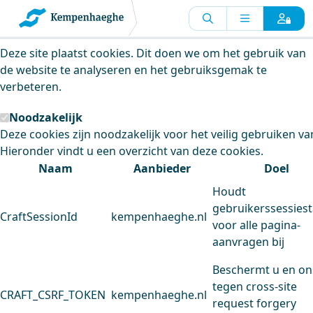
Kempenhaeghe maakt gebruik van
cookies
Deze site plaatst cookies. Dit doen we om het gebruik van
de website te analyseren en het gebruiksgemak te
verbeteren.
Noodzakelijk
Deze cookies zijn noodzakelijk voor het veilig gebruiken va
Hieronder vindt u een overzicht van deze cookies.
Naam
Aanbieder
Doel
Houdt
gebruikerssessiest
CraftSessionId
kempenhaeghe.nl
voor alle pagina-
aanvragen bij
Beschermt u en on
tegen cross-site
CRAFT_CSRF_TOKEN
kempenhaeghe.nl
request forgery