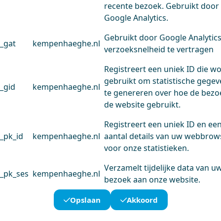
recente bezoek. Gebruikt door
Google Analytics.
Gebruikt door Google Analytic
_gat
kempenhaeghe.nl
verzoeksnelheid te vertragen
Registreert een uniek ID die w
gebruikt om statistische gege
_gid
kempenhaeghe.nl
te genereren over hoe de bezo
de website gebruikt.
Registreert een uniek ID en ee
_pk_id
kempenhaeghe.nl
aantal details van uw webbrow
voor onze statistieken.
Verzamelt tijdelijke data van u
_pk_ses
kempenhaeghe.nl
bezoek aan onze website.
Opslaan
Akkoord