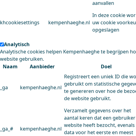
aanvallen
In deze cookie wo
khcookiesettings
kempenhaeghe.nl
uw cookie voorke
opgeslagen
Analytisch
Analytische cookies helpen Kempenhaeghe te begrijpen h
website gebruiken.
Naam
Aanbieder
Doel
Registreert een uniek ID die w
gebruikt om statistische gege
_ga
kempenhaeghe.nl
te genereren over hoe de bezo
de website gebruikt.
Verzamelt gegevens over het
aantal keren dat een gebruiker
website heeft bezocht, evenals
_ga_#
kempenhaeghe.nl
data voor het eerste en meest