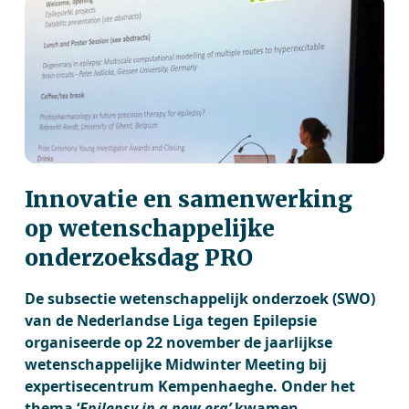
Innovatie en samenwerking
op wetenschappelijke
onderzoeksdag PRO
De subsectie wetenschappelijk onderzoek (SWO)
van de Nederlandse Liga tegen Epilepsie
organiseerde op 22 november de jaarlijkse
wetenschappelijke Midwinter Meeting bij
expertisecentrum Kempenhaeghe. Onder het
thema ‘
Epilepsy in a new era’
kwamen