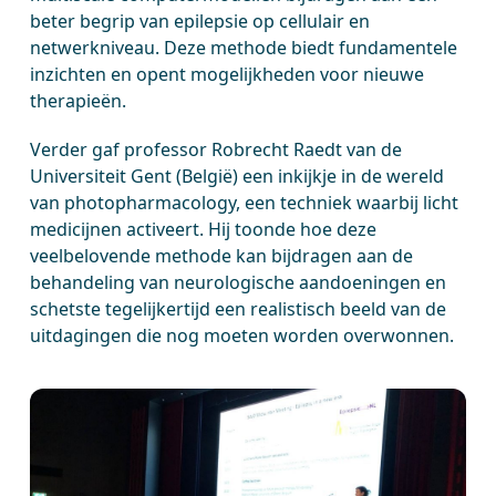
beter begrip van epilepsie op cellulair en
netwerkniveau. Deze methode biedt fundamentele
inzichten en opent mogelijkheden voor nieuwe
therapieën.
Verder gaf professor Robrecht Raedt van de
Universiteit Gent (België) een inkijkje in de wereld
van photopharmacology, een techniek waarbij licht
medicijnen activeert. Hij toonde hoe deze
veelbelovende methode kan bijdragen aan de
behandeling van neurologische aandoeningen en
schetste tegelijkertijd een realistisch beeld van de
uitdagingen die nog moeten worden overwonnen.