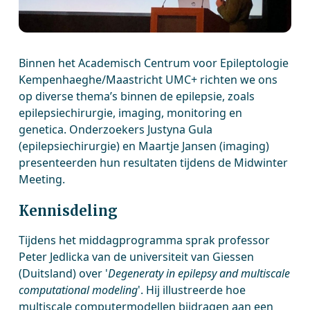
Binnen het Academisch Centrum voor Epileptologie
Kempenhaeghe/Maastricht UMC+ richten we ons
op diverse thema’s binnen de epilepsie, zoals
epilepsiechirurgie, imaging, monitoring en
genetica. Onderzoekers Justyna Gula
(epilepsiechirurgie) en Maartje Jansen (imaging)
presenteerden hun resultaten tijdens de Midwinter
Meeting.
Kennisdeling
Tijdens het middagprogramma sprak professor
Peter Jedlicka van de universiteit van Giessen
(Duitsland) over '
Degeneraty in epilepsy and multiscale
computational modeling
'. Hij illustreerde hoe
multiscale computermodellen bijdragen aan een