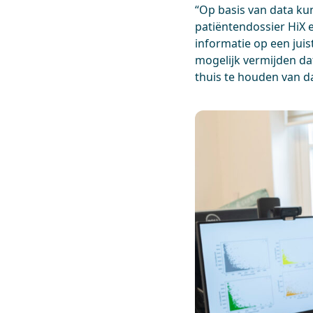
“Op basis van data ku
patiëntendossier HiX 
informatie op een jui
mogelijk vermijden dat
thuis te houden van d