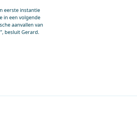
 eerste instantie
we in een volgende
ische aanvallen van
, besluit Gerard.