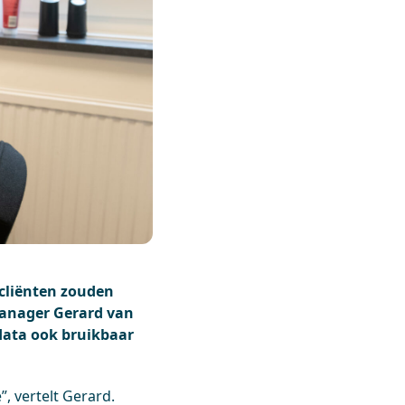
 cliënten zouden
manager Gerard van
 data ook bruikbaar
, vertelt Gerard.