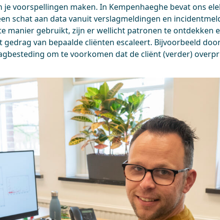
n je voorspellingen maken. In Kempenhaeghe bevat ons ele
een schat aan data vanuit verslagmeldingen en incidentmeldi
ste manier gebruikt, zijn er wellicht patronen te ontdekken
 gedrag van bepaalde cliënten escaleert. Bijvoorbeeld door 
agbesteding om te voorkomen dat de cliënt (verder) overpri