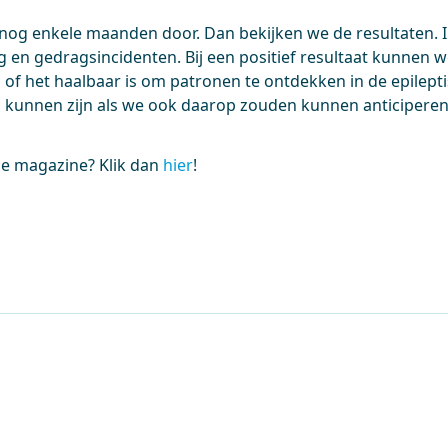
nog enkele maanden door. Dan bekijken we de resultaten. In
g en gedragsincidenten. Bij een positief resultaat kunnen 
 of het haalbaar is om patronen te ontdekken in de epilept
i kunnen zijn als we ook daarop zouden kunnen anticiperen”
le magazine? Klik dan
hier
!