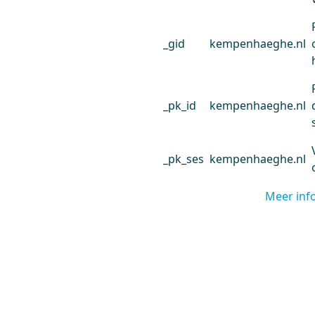
_gid
kempenhaeghe.nl
_pk_id
kempenhaeghe.nl
_pk_ses
kempenhaeghe.nl
Meer inf