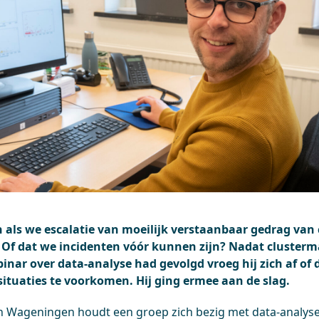
n als we escalatie van moeilijk verstaanbaar gedrag van
f dat we incidenten vóór kunnen zijn? Nadat cluster
nar over data-analyse had gevolgd vroeg hij zich af of
ituaties te voorkomen. Hij ging ermee aan de slag.
an Wageningen houdt een groep zich bezig met data-analyse”