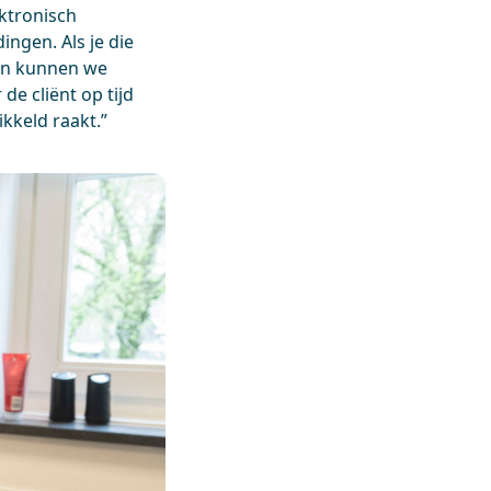
ktronisch
ngen. Als je die
 en kunnen we
de cliënt op tijd
kkeld raakt.”