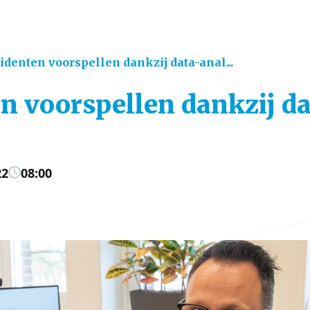
identen voorspellen dankzij data-anal...
n voorspellen dankzij d
22
08:00