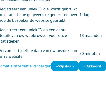
Registreert een uniek ID die wordt gebruikt
om statistische gegevens te genereren over
1 dag
hoe de bezoeker de website gebruikt.
Registreert een uniek ID en een aantal
details van uw webbrowser voor onze
13 maanden
statistieken.
Verzamelt tijdelijke data van uw bezoek aan
30 minuten
onze website.
ormatie
Informatie verbergen
Opslaan
Akkoord