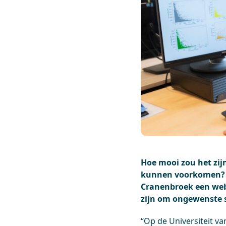
Hoe mooi zou het zij
kunnen voorkomen? O
Cranenbroek een webi
zijn om ongewenste s
“Op de Universiteit v