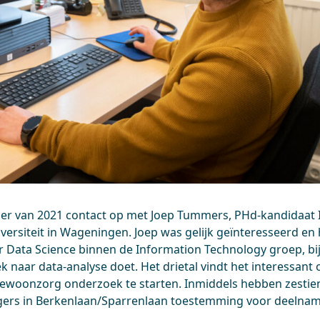
er van 2021 contact op met Joep Tummers, PHd-kandidaat 
ersiteit in Wageningen. Joep was gelijk geïnteresseerd en 
sor Data Science binnen de Information Technology groep, bi
 naar data-analyse doet. Het drietal vindt het interessant
iewoonzorg onderzoek te starten. Inmiddels hebben zestie
gers in Berkenlaan/Sparrenlaan toestemming voor deelna