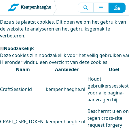
Kempenhaeghe maakt gebruik van
cookies
Deze site plaatst cookies. Dit doen we om het gebruik van
de website te analyseren en het gebruiksgemak te
verbeteren.
Noodzakelijk
Deze cookies zijn noodzakelijk voor het veilig gebruiken va
Hieronder vindt u een overzicht van deze cookies.
Naam
Aanbieder
Doel
Houdt
gebruikerssessiest
CraftSessionId
kempenhaeghe.nl
voor alle pagina-
aanvragen bij
Beschermt u en on
tegen cross-site
CRAFT_CSRF_TOKEN
kempenhaeghe.nl
request forgery