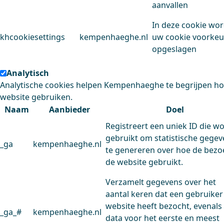
aanvallen
In deze cookie wo
khcookiesettings
kempenhaeghe.nl
uw cookie voorke
opgeslagen
Analytisch
Analytische cookies helpen Kempenhaeghe te begrijpen h
website gebruiken.
Naam
Aanbieder
Doel
Registreert een uniek ID die w
gebruikt om statistische gege
_ga
kempenhaeghe.nl
te genereren over hoe de bezo
de website gebruikt.
Verzamelt gegevens over het
aantal keren dat een gebruiker
website heeft bezocht, evenals
_ga_#
kempenhaeghe.nl
data voor het eerste en meest