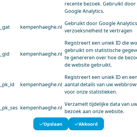
recente bezoek. Gebruikt door
Google Analytics.
Gebruikt door Google Analytic
_gat
kempenhaeghe.nl
verzoeksnelheid te vertragen
Registreert een uniek ID die w
gebruikt om statistische gege
_gid
kempenhaeghe.nl
te genereren over hoe de bezo
de website gebruikt.
Registreert een uniek ID en ee
_pk_id
kempenhaeghe.nl
aantal details van uw webbrow
voor onze statistieken.
Verzamelt tijdelijke data van u
_pk_ses
kempenhaeghe.nl
bezoek aan onze website.
Opslaan
Akkoord