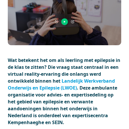
Wat betekent het om als leerling met epilepsie in
de klas te zitten? Die vraag staat centraal in een
virtual reality-ervaring die onlangs werd
ontwikkeld binnen het
Landelijk Werkverband
Onderwijs en Epilepsie (LWOE)
. Deze ambulante
organisatie voor advies- en expertisedeling op
het gebied van epilepsie en verwante
aandoeningen binnen het onderwijs in
Nederland is onderdeel van expertisecentra
Kempenhaeghe en SEIN.