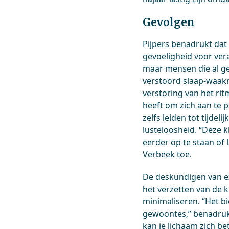
Gevolgen
Pijpers benadrukt dat
gevoeligheid voor ver
maar mensen die al ge
verstoord slaap-waakri
verstoring van het ri
heeft om zich aan te 
zelfs leiden tot tijde
lusteloosheid. “Deze 
eerder op te staan of 
Verbeek toe.
De deskundigen van 
het verzetten van de k
minimaliseren. “Het bi
gewoontes,” benadrukt
kan je lichaam zich b