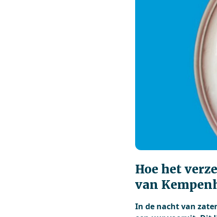
Hoe het verze
van Kempenh
In de nacht van zate