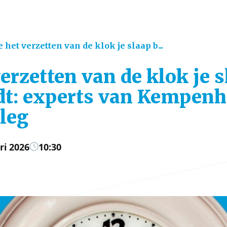
 het verzetten van de klok je slaap b...
erzetten van de klok je s
dt: experts van Kempen
tleg
ri 2026
10:30