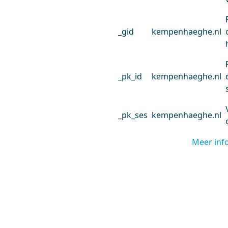
_gid
kempenhaeghe.nl
_pk_id
kempenhaeghe.nl
_pk_ses
kempenhaeghe.nl
Meer inf