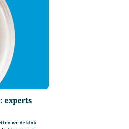
: experts
etten we de klok