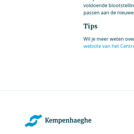
voldoende blootstelling
passen aan de nieuwe 
Tips
Wil je meer weten ove
website van het Cent