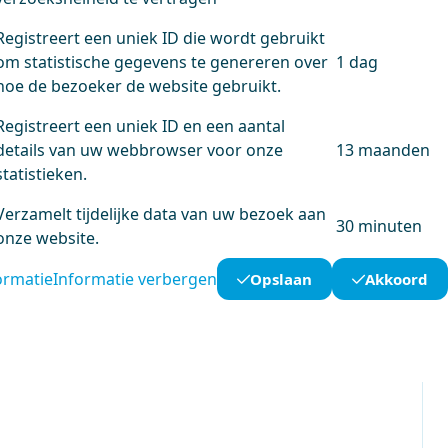
Registreert een uniek ID die wordt gebruikt
om statistische gegevens te genereren over
1 dag
hoe de bezoeker de website gebruikt.
Registreert een uniek ID en een aantal
details van uw webbrowser voor onze
13 maanden
statistieken.
Verzamelt tijdelijke data van uw bezoek aan
30 minuten
onze website.
ormatie
Informatie verbergen
Opslaan
Akkoord