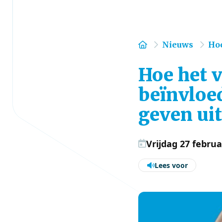
Home
Nieuws
Hoe
Hoe het v
beïnvloe
geven ui
Vrijdag 27 februa
Lees voor