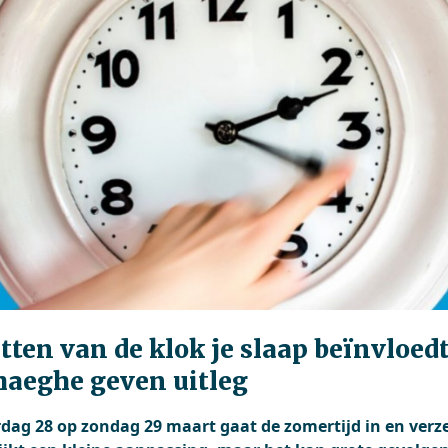
tten van de klok je slaap beïnvloedt
aeghe geven uitleg
rdag 28 op zondag 29 maart gaat de zomertijd in en verz