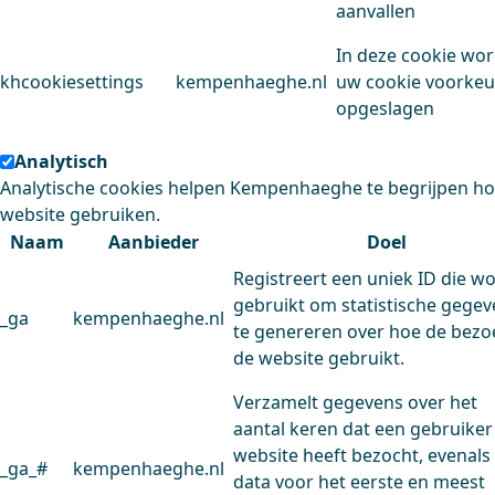
aanvallen
In deze cookie wo
khcookiesettings
kempenhaeghe.nl
uw cookie voorke
opgeslagen
Analytisch
Analytische cookies helpen Kempenhaeghe te begrijpen h
website gebruiken.
Naam
Aanbieder
Doel
Registreert een uniek ID die w
gebruikt om statistische gege
_ga
kempenhaeghe.nl
te genereren over hoe de bezo
de website gebruikt.
Verzamelt gegevens over het
aantal keren dat een gebruiker
website heeft bezocht, evenals
_ga_#
kempenhaeghe.nl
data voor het eerste en meest