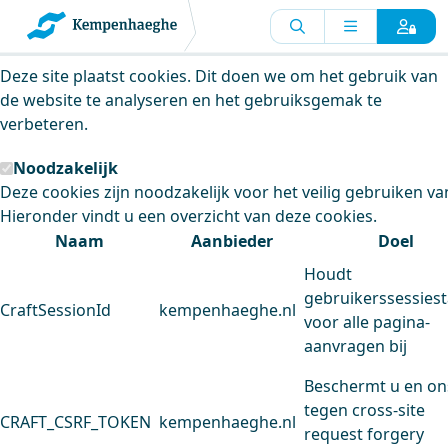
Kempenhaeghe maakt gebruik van
cookies
Deze site plaatst cookies. Dit doen we om het gebruik van
de website te analyseren en het gebruiksgemak te
verbeteren.
Noodzakelijk
Deze cookies zijn noodzakelijk voor het veilig gebruiken va
Hieronder vindt u een overzicht van deze cookies.
Naam
Aanbieder
Doel
Houdt
gebruikerssessiest
CraftSessionId
kempenhaeghe.nl
voor alle pagina-
aanvragen bij
Beschermt u en on
tegen cross-site
CRAFT_CSRF_TOKEN
kempenhaeghe.nl
request forgery