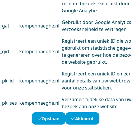
recente bezoek. Gebruikt door
Google Analytics.
Gebruikt door Google Analytic
_gat
kempenhaeghe.nl
verzoeksnelheid te vertragen
Registreert een uniek ID die w
gebruikt om statistische gege
_gid
kempenhaeghe.nl
te genereren over hoe de bezo
de website gebruikt.
Registreert een uniek ID en ee
_pk_id
kempenhaeghe.nl
aantal details van uw webbrow
voor onze statistieken.
Verzamelt tijdelijke data van u
_pk_ses
kempenhaeghe.nl
bezoek aan onze website.
Opslaan
Akkoord