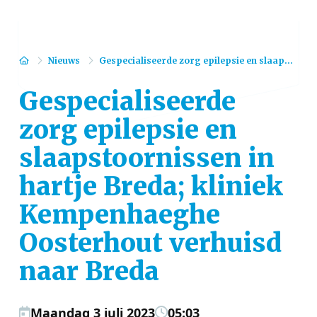
Home
Nieuws
Gespecialiseerde zorg epilepsie en slaap...
Gespecialiseerde
zorg epilepsie en
slaapstoornissen in
hartje Breda; kliniek
Kempenhaeghe
Oosterhout verhuisd
naar Breda
Maandag 3 juli 2023
05:03